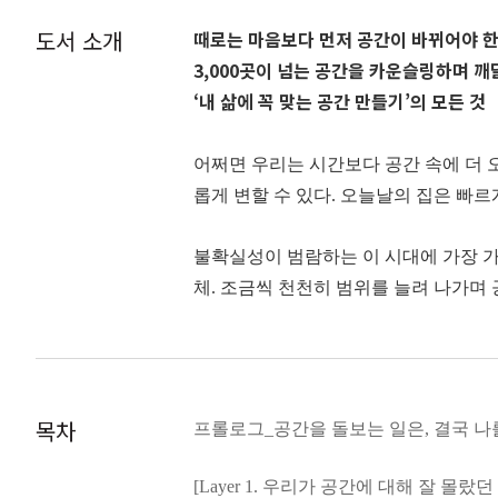
도서 소개
때로는 마음보다 먼저 공간이 바뀌어야 한
3,000곳이 넘는 공간을 카운슬링하며 깨
‘내 삶에 꼭 맞는 공간 만들기’의 모든 것
어쩌면 우리는 시간보다 공간 속에 더 
롭게 변할 수 있다. 오늘날의 집은 빠르게
불확실성이 범람하는 이 시대에 가장 가까
체. 조금씩 천천히 범위를 늘려 나가며 
대한민국 대표 공간 심리 전문가 윤주희
고 보기 좋은 집이 아닌 마음이 편안한 
공간의 사례와 함께 안내한다. 아울러 
목차
프롤로그_공간을 돌보는 일은, 결국 나
막한 공간 초보자들도 쉽게 따라 할 수
[Layer 1. 우리가 공간에 대해 잘 몰랐