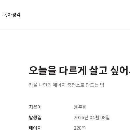
독자생각
오늘을 다르게 살고 싶어
집을 나만의 에너지 충전소로 만드는 법
지은이
윤주희
발행일
2026년 04월 08일
페이지
220쪽