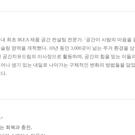
관계 회복이 필요한 순간이라면 둥근 테이블이 훨씬 효과적이다. 
들기]
것
이나 관계 문제로만 생각하는 경향이 있다. 하지만 공간은 이것들보
계를 바꾸고 싶다면 먼저 공간에 변화를 줘 보자.
 최초 IKEA 제품 공간 컨설팅 전문가. ‘공간이 사람의 마음을
 법
링 영역을 개척했다. 10년 동안 3,000곳이 넘는 주거 환경을
을 바꾸면 생각도 바뀔 수 있다. 이 말은 단순한 감상이 아니다.
 공간치유드림의 이사장으로 활동하며, 공간의 힘을 믿는 이들과 
조명 아래에서는 우울한 생각이 반복되고, 답답한 구조 속에서는 몸
어나 생기 있는 내일로 나아가는 구체적인 변화의 방법들을 담았
 대한 이야기
햇빛이 드는 자리에 앉으면 마음이 확 트이고, 아무것도 없는 깨끗
다.
gcheeu.com/
히 물건을 줄이는 사람들이 아니다. 가까이서 들여다보면 그들은 
gongdream.co.kr
보려는 사람들. 불필요한 물건이 아닌, 진짜 나에게 필요한 것을 
 요즘은 비우는 사람들이 늘고 있다. 단지 공간을 넓히기 위해서가 아
”
는 회복과 충전,