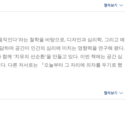
둥근 식탁에서는 자연스럽게 서로의 눈을 보며 대화를 시작할
다 훨씬 이전부터 우리의 말투, 대화 패턴, 감정의 흐름을
 움직인다’라는 철학을 바탕으로, 디자인과 심리학, 그리고 예
 상담하며 공간이 인간의 심리에 미치는 영향력을 연구해 왔다.
 우리의 감정과 행동은 루틴 속에 반복되고 루틴은 결국 공간
함께 ‘치유의 선순환’을 만들고 있다. 이번 책에는 공간 심
과 마음이 경직되거나 늘어지는 법이다. 틈 없는 가구 배치
다. 다른 저서로는 『오늘부터 그 자리에 의자를 두기로 했
한 벽면 하나에 집중력이 되살아난다.
오히려 삶을 풍요롭게 채워 나가는 사람들이다. 덜어 낸 만
분별하는 태도. 이게 바로 미니멀리스트의 정체성이고, 이 태
닌, 그 공간 안에 조금 더 ‘나’를 들여놓기 위해서.