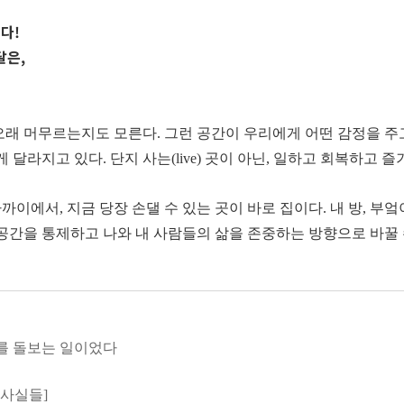
다!
달은,
오래 머무르는지도 모른다. 그런 공간이 우리에게 어떤 감정을 주
 달라지고 있다. 단지 사는(live) 곳이 아닌, 일하고 회복하고
이에서, 지금 당장 손댈 수 있는 곳이 바로 집이다. 내 방, 부엌
공간을 통제하고 나와 내 사람들의 삶을 존중하는 방향으로 바꿀 수
 대표는 이 책을 통해 공간이 품은 놀라운 치유의 힘과 이 같은 
집, 나다운 집, ‘내가 살고 싶은 인생’과 닮은 집을 만드는 법을 
집 안 곳곳을 ‘리커버리 스팟’으로 만들기 위한 설계 포인트와 소
를 돌보는 일이었다
 있도록 도와준다.
던 사실들]