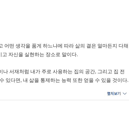
고 어떤 생각을 품게 하느냐에 따라 삶의 결은 얼마든지 다채
 즐기고 자신을 실현하는 장소로 말이다.
이나 서재처럼 내가 주로 사용하는 집의 공간, 그리고 집 전
 있다면, 내 삶을 통제하는 능력 또한 얻을 수 있을 것이다.
회복의 공간을 만들기 위한 실천 방법을 소개한다. 그저 멋지
때때로 공간 심리학의 언어를 빌려, 때때로 작가가 만난 여러
품 추천까지 한데 담아, 어디서부터 어떻게 손을 대야 할지 막