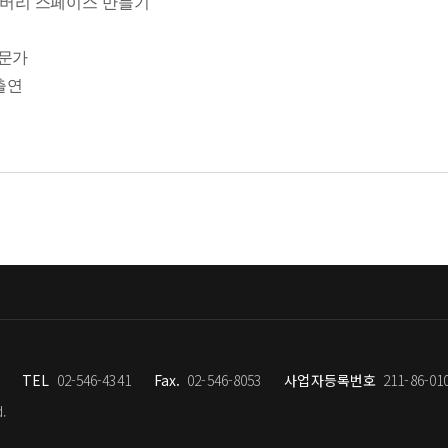
커버리 스페이스 만들기
은 분명 존재한다. 하지만 날마다 새로운 장소로 이동할 수는 없다
다. 그래야만 공간은 더 이상 ‘머무는 곳’이 아니라 ‘돌아갈 수 
전문가
떤 공간에서 가장 잘 회복될 수 있는가? 그리고 그 회복을 위해 나
출연
원이다. 그러니 집을 조금만 더 의식적으로 바라보자. 회복은 어디
 최초 IKEA 제품 공간 컨설팅 전문가, 〈금쪽같은 내 새끼〉 
진짜로 변하고 싶다’ ‘앞으로는 다르게 살고 싶다’라고 느끼는 순
변화가 의지와 계획에서 시작된다고 믿기 때문이다. 하지만 10년간 
지가 아닌, 공간에서 시작된다”라고. 마음을 다잡고 목표를 세우고
직관적이기 때문이다.
녀온 산책에서 좋은 아이디어를 떠올린 경험은 없는가? 집이나 사무
우리 인간의 감정(정신)과 행동을 변화시킨 사례들을 여러 연구 결
 소개한다.
 속 시각적 자극 요소를 줄이고 내 삶에 최적화된 동선을 찾아라
TEL
02-546-4341
Fax.
02-546-8053
사업자등록번호
211-86-01
회복하고자 한다면 그곳에 햇빛을 들여라. 공간을 가꾸는 일은 완벽
d.
영감의 원천이 되는 리커버리 스페이스를 만들 수 있을 것이다.