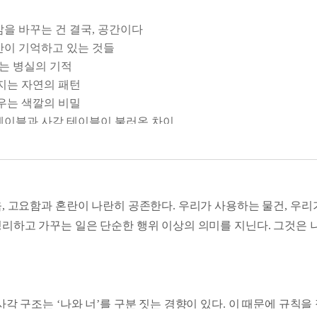
삶을 바꾸는 건 결국, 공간이다
간이 기억하고 있는 것들
드는 병실의 기적
해지는 자연의 패턴
재우는 색깔의 비밀
테이블과 사각 테이블이 불러온 차이
까?: 공간은 마음의 자화상이다
 바꾸기 어려울 땐, 공간부터 바꿔 보자
의 초대
, 고요함과 혼란이 나란히 공존한다. 우리가 사용하는 물건, 우리
인 공간, 집]
리하고 가꾸는 일은 단순한 행위 이상의 의미를 지닌다. 그것은 나
의 출발점
우리에게 남긴 것들
식의 변화에 따른 달라진 공간의 의미
사각 구조는 ‘나와 너’를 구분 짓는 경향이 있다. 이 때문에 규