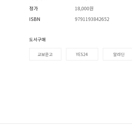
정가
18,000원
ISBN
9791193842652
도서구매
교보문고
YES24
알라딘