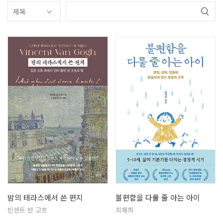
밤의 테라스에서 쓴 편지
불편함을 다룰 줄 아는 아이
빈센트 반 고흐
최재희