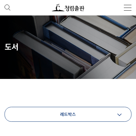
도서
레드박스