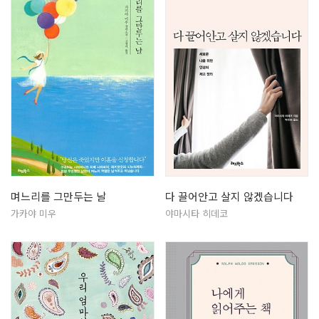
며느리를 그만두는 날
다 끌어안고 살지 않겠습니다
가카야 미우
야마시타 히데코