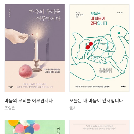
마음의 무늬를 어루만지다
오늘은 내 마음이 먼저입니다
조영은
웰시