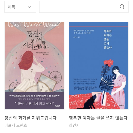
당신의 과거를 지워드립니다
행복한 여자는 글을 쓰지 않는다
비프케 로렌츠
최연지