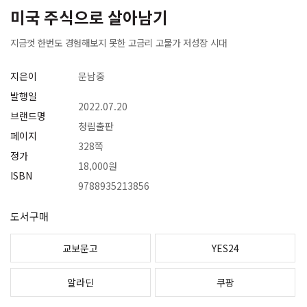
미국 주식으로 살아남기
지금껏 한번도 경험해보지 못한 고금리 고물가 저성장 시대
지은이
문남중
발행일
2022.07.20
브랜드명
청림출판
페이지
328쪽
정가
18,000원
ISBN
9788935213856
도서구매
교보문고
YES24
알라딘
쿠팡