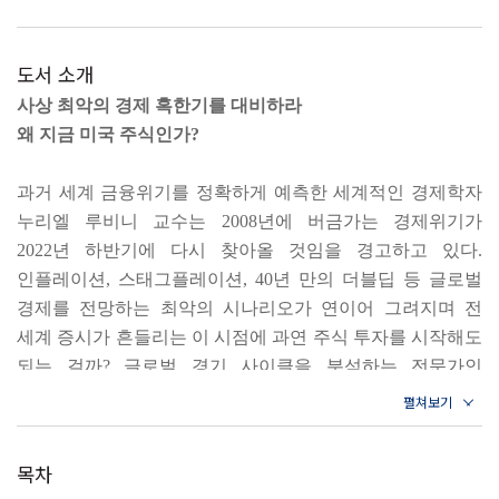
도서 소개
사상 최악의 경제 혹한기를 대비하라
왜 지금 미국 주식인가?
과거 세계 금융위기를 정확하게 예측한 세계적인 경제학자
누리엘 루비니 교수는 2008년에 버금가는 경제위기가
2022년 하반기에 다시 찾아올 것임을 경고하고 있다.
인플레이션, 스태그플레이션, 40년 만의 더블딥 등 글로벌
경제를 전망하는 최악의 시나리오가 연이어 그려지며 전
세계 증시가 흔들리는 이 시점에 과연 주식 투자를 시작해도
되는 걸까? 글로벌 경기 사이클을 분석하는 전문가인
문남중 저자는 바로 지금이 미국 주식에 투자해야 할
타이밍이라고 말한다.
목차
전 세계 경제 규모 1위이자 시가총액 1위 국가, 미국 주식에