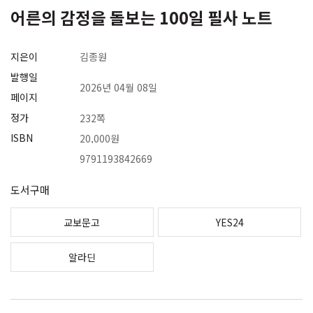
어른의 감정을 돌보는 100일 필사 노트
지은이
김종원
발행일
2026년 04월 08일
페이지
정가
232쪽
ISBN
20,000원
9791193842669
도서구매
교보문고
YES24
알라딘