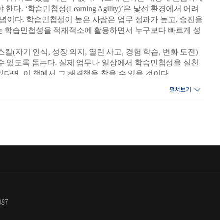
. ‘학습민첩성(Learning Agility)’은 낯선 환경에서 어려
념이다. 학습민첩성이 높은 사람은 업무 성과가 높고, 승진을
서는 학습민첩성을 적재적소에 활용하면서 누구보다 빠르게 성
로, 지식과 실천의 균형을 맞춰야 한다. 실천에 필요한 의
을 살펴보면 대부분 어려서부터 많이 들어온 상식적인 내용이
(자기 인식, 성장 의지, 열린 사고, 경험 학습, 변화 도전)
다. 기본에 충실하면 의지력을 키울 수 있고, 의지력은 강력한
 수 있도록 돕는다. 실제 업무나 일상에서 학습민첩성을 실천
다면, 이 책에서 그 해결책을 찾을 수 있을 것이다.
습민첩성을 갖춘 인재로 변화해야 한다. 환경이 변하면서 일부
주목해야 할까? 2000년대만 해도 기업에서 원하는 인재는 전
e-skilling과 업스킬링up-skilling이 필요하다. 이
장 생활을 보장받을 수 있었다. 하지만 현재 기업에서는 변화
 탁월함을 갖춘 사람을 채용하고 싶어 한다. 즉 변화에 강
르게 이해하고, 경험을 통해 학습한 내용을 유연하게 적용하
월하다. 나아가 학습민첩성이 높은 사람은 자신뿐 아니라 조
매니저이자 행동과학자인 마이클 롬바르도와 로베르트 아이힝거가 쓴 책에
을 학습하려는 의지와 능력’이라고 정의했다. 이제 학습민첩성
5년간 일해 온 저자는 자신의 분야에 ‘전문가’라는 자부심이
087
다. 관련 논문과 서적을 살펴보고, 다양한 사람들을 만나 이
 변화의 시작임을 깨달았다. 그리고 이 책을 쓰는 여정 자