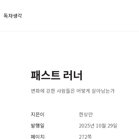
독자생각
패스트 러너
변화에 강한 사람들은 어떻게 살아남는가
지은이
한상만
발행일
2025년 10월 29일
페이지
272쪽