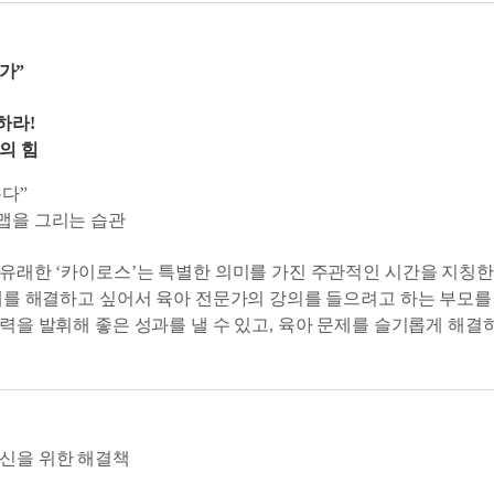
가”
하라!
의 힘
다”
맵을 그리는 습관
유래한 ‘카이로스’는 특별한 의미를 가진 주관적인 시간을 지칭한
제를 해결하고 싶어서 육아 전문가의 강의를 들으려고 하는 부모를
력을 발휘해 좋은 성과를 낼 수 있고, 육아 문제를 슬기롭게 해결
있다. 이처럼 자신의 문제를 해결하는 데 적극적으로 행동하고 움
했다고 해도 실천하지 않으면 변화는 일어나지 않는다. 하지만 실
찾았다면, 작은 변화를 만들고 꾸준히 습관처럼 실천할 수 있어야 
하기 위한 구체적인 방법을 생각해보자. 나만의 성장 로드맵을 그리
당신을 위한 해결책
 의도적으로 계획하며, 자신의 목표에 몰입하는 습관을 만든다면, 