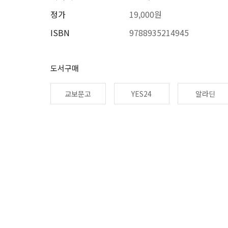
정가
19,000원
ISBN
9788935214945
도서구매
교보문고
YES24
알라딘