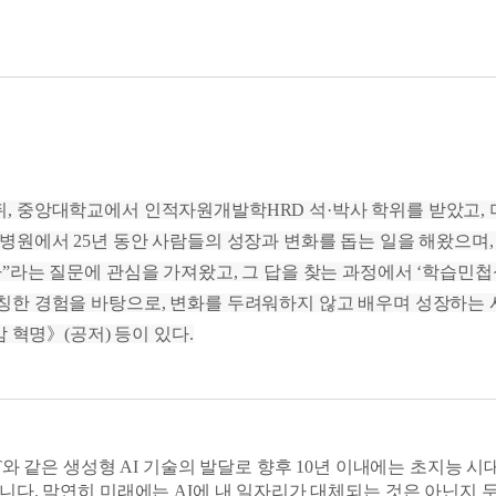
 채워라
이 있다. 첫째는 참신성이다. 창의력에서 가장 중요한 특성이다.
 사고하라
참신성만으로는 부족하다. 업무 현장에서 사용할 수 있어야 한다. 
 자신의 조직에서는 실패할 수 있다. 따라서 현재 상황을 고려할 
아쉬울 수밖에 없다. 많은 사람이 아이디어의 가치를 인정할 때 
를 해결할 수 있는가〉
은 일상에서도 배울 점을 찾는 ‘경험학습’
 중앙대학교에서 인적자원개발학HRD 석·박사 학위를 받았고, 
r action review, AAR’다. (중략) 사후 검토는 세 가지 특
병원에서 25년 동안 사람들의 성장과 변화를 돕는 일을 해왔으며
 있는 그대로의 사실을 이야기한다. 이때 상대방을 비난해서는 안
”라는 질문에 관심을 가져왔고, 그 답을 찾는 과정에서 ‘학습민
분을 유지하고 장애물을 극복하는 방안을 모색한다. 이때 새로운
한 경험을 바탕으로, 변화를 두려워하지 않고 배우며 성장하는 
할 수 있는가〉
 혁명》(공저) 등이 있다.
움과 안락함을 이기는 ‘변화 도전’
 안주하게 한다. 그래서 안락지대에만 머물면 성장 기회를 놓칠 
 또한 안락지대에 오래 머물면 지루해질 수 있다. 똑같은 일을 
과 성공을 위해서는 안락지대를 벗어나라고 조언한다. 익숙한 환경
T와 같은 생성형 AI 기술의 발달로 향후 10년 이내에는 초지능 
 때문이다.
니다. 막연히 미래에는 AI에 내 일자리가 대체되는 것은 아닌지 