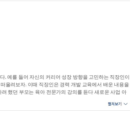
다. 예를 들어 자신의 커리어 성장 방향을 고민하는 직장인이
 떠올려보자. 이때 직장인은 경력 개발 교육에서 배운 내용을
하려 했던 부모는 육아 전문가의 강의를 듣다 새로운 사업 아
직이는 사람은 언제든 자신만의 ‘카이로스’를 붙잡을 기회가
천이야말로 가장 어려운 단계이기에 많은 사람은 여기서 멈
한다. 이상적인 목표가 무엇인지 질문하고, 나의 현재 상태는
는 습관은 성공 가능성을 키우는 효과적인 방법이다. 이 책
어떤 변화에도 두려움 없이 대응하는 인재로서 활약할 수 있