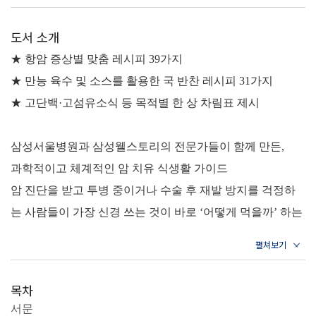
도서 소개
★ 항암 증상별 맞춤 레시피 39가지
★ 만능 육수 및 소스를 활용한 국 반찬 레시피 31가지
★ 고단백·고섬유소식 등 목적별 한 상 차림표 제시
삼성서울병원과 삼성웰스토리의 전문가들이 함께 만든,
과학적이고 체계적인 암 치유 식생활 가이드
암 진단을 받고 투병 중이거나 수술 후 재발 방지를 걱정하
는 사람들이 가장 신경 쓰는 것이 바로 ‘어떻게 먹을까’ 하는
부분이다. 이 책은 국내 BIG 5 병원 중 하나이며 〈뉴스위
크〉 선정 세계 최고 병원 30위에 빛나는 삼성서울병원, 그
리고 단체급식 1위를 차지하며 수많은 병원식을 책임지고
목차
있는 삼성웰스토리의 전문가들이 만나 함께 개발한 메뉴와
서문