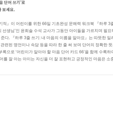
음 단어 쓰기’로
 보세요.
적』이 어린이를 위한 66일 기초완성 문해력 워크북 『하루 3줄 
의 선생님’인 윤희솔 수석 교사가 그동안 아이들을 가르치며 필요하
 준다. 『하루 3줄 쓰기: 내 마음의 이름을 알아요』는 따뜻한 일
와 관련된 명언이나 속담 등을 따라 한 줄 써 보며 단어의 정확한
부록으로 ‘어린이가 알아야 할 마음 단어 카드 66’을 함께 수록
 단어를 잘 아는 아이는 자신을 더 잘 표현하고 긍정적인 마음은 
 66일 동안 다양한 문장을 써 보는 연습은 아이의 문해력과 글쓰