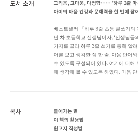
도서 소개
그리움, 고마움, 다정함…… ‘하루 3줄 마
아이의 마음 건강과 문해력을 한 번에 잡아
베스트셀러 『하루 3줄 초등 글쓰기의 기
년 차 초등학교 선생님이자, ‘선생님들
가지를 골라 하루 3줄 쓰기를 통해 알려
어를 보고 생각한 점 한 줄, 마음 단어
수 있도록 구성되어 있다. 여기에 더해 
해 생각해 볼 수 있도록 하였다. 마음
한 아이로 성장한다. 거기에 매일 3줄씩
목차
들어가는 말
이 책의 활용법
원고지 작성법