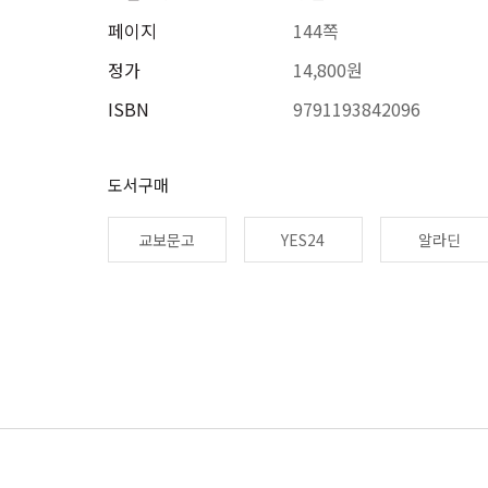
페이지
144쪽
정가
14,800원
ISBN
9791193842096
도서구매
교보문고
YES24
알라딘