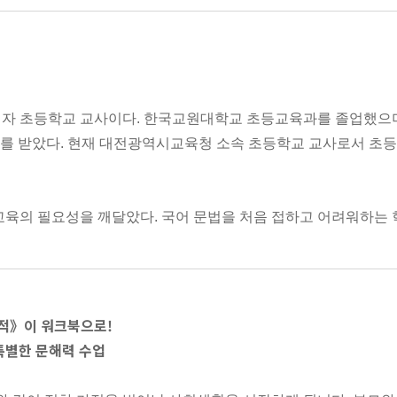
국어원의 《표준국어대사전》과
《한국어기초사전》을 참고하며 썼어요
이자 초등학교 교사이다. 한국교원대학교 초등교육과를 졸업했으
) 석사 학위를 받았다. 현재 대전광역시교육청 소속 초등학교 교사로서 
교육의 필요성을 깨달았다. 국어 문법을 처음 접하고 어려워하는 
쓰기의 기적』, 『하루 3줄 초등 문해력의 기적』, 『아홉 살 말 습
기억과 감정을 써 보세요. '고맙다'는 단어를 배우며 어떤 생각이 들
 않으면, 예시를 보고 써도 좋아요.
기적》이 워크북으로!
특별한 문해력 수업
 작품에서는 어떻게 나을까요? 또 훌륭한 업적을 남긴 사람들은 뭐라고 