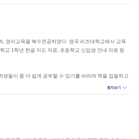
. 사전을 통해 그동안 알쏭달쏭 헷갈렸던 단어의 뜻을 정
며, 영어교육을 복수전공하였다. 영국 리즈대학교에서 교육
초등학교 1학년 한글 지도 자료, 초등학교 신입생 안내 자료 등
학생들이 좀 더 쉽게 공부할 수 있기를 바라며 책을 집필하고
관 사전』, 『만화로 시작하는 초등 글쓰기 1, 2, 3』 등이
었는지, '사랑한다'를 보며 어떤 기분이었는지 아주 작은 것이라도
말했을까요? '마음을 토닥이며 한 줄'을 통해 이 말이 무슨 뜻일