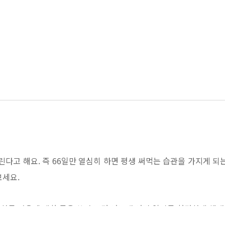
린다고 해요. 즉 66일만 열심히 하면 평생 써먹는 습관을 가지게 되는
보세요.
하루 마음에 대한 글을 쓰다 보면 어느새 어떤 일이든 현명하게 해내는