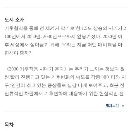
도서 소개
기후협약을 통해 전 세계가 막기로 한 1.5도 상승의 시기가 2
100년에서 2050년, 2030년으로까지 앞당겨졌다. 2030년 이
후 세상에서 살아남기 위해, 우리는 지금 어떤 대비책을 마
련해야 할까?
《2030 기후적응 시대가 온다》는 우리가 느끼는 것보다 훨
씬 빨리 진행되고 있는 기후변화의 속도를 각종 데이터와 지
구?인간이 겪고 있는 증상들로 실감 나게 보여주고, 최근 전
인류적인 차원에서 기후변화에 대응하기 위한 현실적인 전
략으로 논의되고 있는 ‘적응대책’을 다각도로 소개한다. 막
연한 종말론적 전망을 넘어 우리가 마주한 현실을 ‘살아가기
위한’ 기후적응 대책을 강구하는 이 책은 새로운 시대에 걸
목차
맞은 가장 긴급한 기후변화 보고서로 우리 앞에 다가올 것이