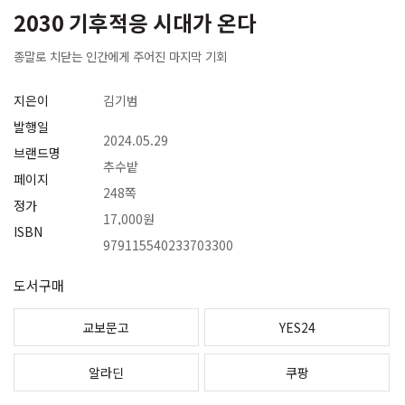
2030 기후적응 시대가 온다
종말로 치닫는 인간에게 주어진 마지막 기회
지은이
김기범
발행일
2024.05.29
브랜드명
추수밭
페이지
248쪽
정가
17,000원
ISBN
979115540233703300
도서구매
교보문고
YES24
알라딘
쿠팡