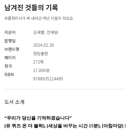
남겨진 것들의 기록
유품정리사가 써 내려간 떠난 이들의 뒷모습
지은이
김새별, 전애원
발행일
2024.01.30
브랜드명
청림출판
페이지
272쪽
정가
17,000원
ISBN
9788935214495
도서 소개
“우리가 당신을 기억하겠습니다”
[유 퀴즈 온 더 블럭], [세상을 바꾸는 시간 15분], [아침마당]