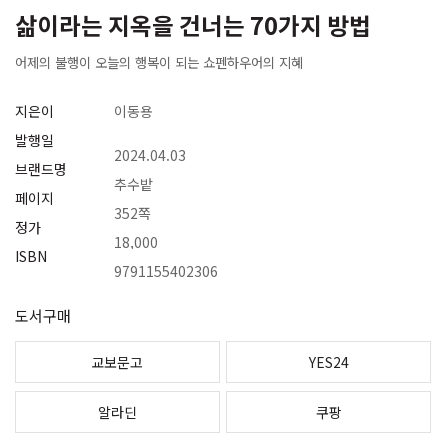
삶이라는 지옥을 건너는 70가지 방법
어제의 불행이 오늘의 행복이 되는 쇼펜하우어의 지혜
지은이
이동용
발행일
2024.04.03
브랜드명
추수밭
페이지
352쪽
정가
18,000
ISBN
9791155402306
도서구매
교보문고
YES24
알라딘
쿠팡