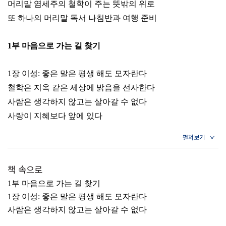
머리말 염세주의 철학이 주는 뜻밖의 위로
또 하나의 머리말 독서 나침반과 여행 준비
1부 마음으로 가는 길 찾기
1장 이성: 좋은 말은 평생 해도 모자란다
철학은 지옥 같은 세상에 밝음을 선사한다
사람은 생각하지 않고는 살아갈 수 없다
사랑이 지혜보다 앞에 있다
말공부는 삶의 기술이자 수양이다
불안을 인생의 친구로 삼으라
다양한 생각을 인정할 줄 알아야 한다
책 속으로
시인은 함께하는 삶을 말하는 사람이다
1부 마음으로 가는 길 찾기
1장 이성: 좋은 말은 평생 해도 모자란다
2장 인연: 마음이 닿아야 사랑도 할 수 있다
사람은 생각하지 않고는 살아갈 수 없다
삶은 깨달아야 의미가 주어진다