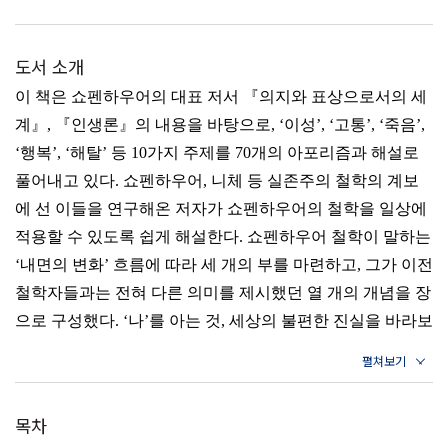
도서 소개
이 책은 쇼펜하우어의 대표 저서 『의지와 표상으로서의 세
계』, 『인생론』의 내용을 바탕으로, ‘이성’, ‘고통’, ‘죽음’,
‘행복’, ‘해탈’ 등 10가지 주제를 70개의 아포리즘과 해설로
풀어내고 있다. 쇼펜하우어, 니체 등 실존주의 철학의 계보
에 선 이들을 연구해온 저자가 쇼펜하우어의 철학을 일상에
적용할 수 있도록 쉽게 해설한다. 쇼펜하우어 철학이 말하는
‘내면의 변화’ 흐름에 따라 세 개의 부를 마련하고, 그가 이전
철학자들과는 전혀 다른 의미를 제시했던 열 개의 개념을 장
으로 구성했다. ‘나’를 아는 것, 세상의 불편한 진실을 바라보
는 법, 고통의 원인 등을 탐구하며, ‘비관의 철학자’, ‘염세주
의자’로 불렸던 쇼펜하우어의 말에 담긴 진정한 메시지를 읽
어낸다. 고통이 고통에서, 염세가 염세로 끝나지 않고 그 속
목차
에서 방향을 찾는 쇼펜하우어의 지혜를 전하고 있다.