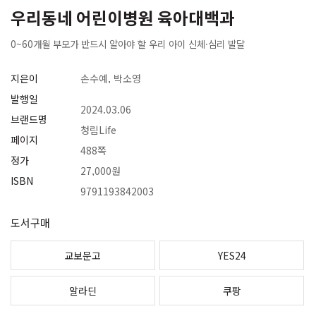
우리동네 어린이병원 육아대백과
0~60개월 부모가 반드시 알아야 할 우리 아이 신체·심리 발달
지은이
손수예, 박소영
발행일
2024.03.06
브랜드명
청림Life
페이지
488쪽
정가
27,000원
ISBN
9791193842003
도서구매
교보문고
YES24
알라딘
쿠팡