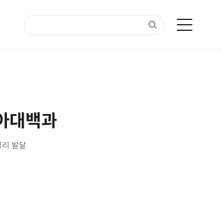
아대백과
심리 발달