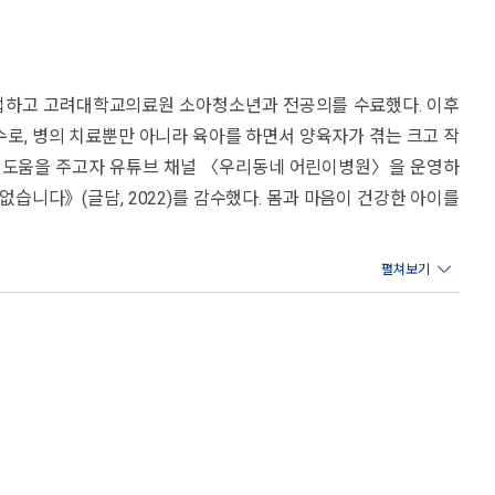
유한 특성에 맞게 이뤄져야 한다고 말한다. 그렇기 때문에 이 책에
라, 마음과 인지 또한 비약적으로 성장하는 시기입니다. 우리동
바라는 저자들의 염원이 녹아들어 있다. 부모가 오롯이 자신과 아
는 첫 번째 육아백과라고 자신 있게 말하고 싶습니다.
 단단하게 다잡아 보자.
졸업하고 고려대학교의료원 소아청소년과 전공의를 수료했다. 이후
수로, 병의 치료뿐만 아니라 육아를 하면서 양육자가 겪는 크고 작
에서 도움을 주고자 유튜브 채널 〈우리동네 어린이병원〉을 운영하
없습니다》(글담, 2022)를 감수했다. 몸과 마음이 건강한 아이를
 졸업했다. 6살 아들을 키우는 엄마이기도 하다. ‘행복한 양육
이병원〉을 운영하며 아이의 발달, 기질, 애착 등을 알기 쉽고 유
. SBS플러스 〈우리 아이가 달라졌어요 리턴즈〉에 출연했으며,
음 연구소’의 대표로 부모교육, 강연 등으로 활발히 활동하며 부모들과