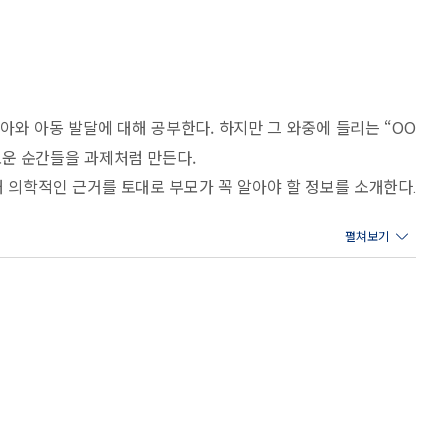
아와 아동 발달에 대해 공부한다. 하지만 그 와중에 들리는 “OO
로운 순간들을 과제처럼 만든다.
 의학적인 근거를 토대로 부모가 꼭 알아야 할 정보를 소개한다.
르렀다.
 분리되어 서로 다른 책에서 다뤄지곤 했다. 하지만 의사이자 엄마인
가 자신의 아이를 깊게 이해할 수 있고, 그에 맞춰 육아의 기준
성장 기준과 함께 아이의 심리적인 발달도 살펴볼 수 있게 구성했
 말과 행동에 숨은 의미를 더욱 쉽게 이해할 수 있다. 그것을 통해
정보들이 아이의 성장 흐름에 맞게 연결될 것이다.