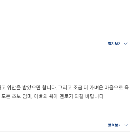
는 육아에 관한 모든 정보를 다 알 필요도 없고, 그렇게 할 수도
월에는 분리불안 대처법을 배워두면 된다. 이 책은 부모가 육아에
다 달라지는 소아과, 소아정신과의 핵심 상식과 진료실에서 가장 많
해 모든 육아 궁금증을 해소해 보자.
하고 위안을 받았으면 합니다. 그리고 조금 더 가벼운 마음으로 육
 모든 초보 엄마, 아빠의 육아 멘토가 되길 바랍니다.
한 사진과 일러스트, 도표 등 풍부한 시각 자료를 수록했다. 또
영상으로 당신을 안내한다. 책을 읽다가 더 궁금한 점은 망설이지
 풍성한 부록은 0~60개월까지의 육아에 큰 힘을 실어줄 것이다.