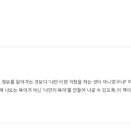
 육아 정보를 공부해야 한다는 생각 때문일지도 모른다. 하지만 부모
 시기에는 피부 관련 정보를 알아두고, 분리불안이 심해지는 9~10개
 아이의 발달 상황에 맞는 적절한 정보와 노하우를 안내한다. 개월마
에서는 묻지 못했던 성교육과 유아 자위에 대한 이야기까지, 이 책을 통
R코드,
 정보를 알아가는 것보다 '나만 이런 걱정을 하는 것이 아니었구나!' 
나오는 육아가 아닌 '나만의 육아'를 만들어 나갈 수 있도록, 이 책이
으로는 알기 어려운 내용을 초보 부모도 쉽게 이해할 수 있도록 다양
의료기관과 의학정보 사이트, 그리고 자세하고 친절한 두 전문의의 동
보자. 거기에 각종 응급상황 대처법과 구강 관리, 성장도표 등을 담은