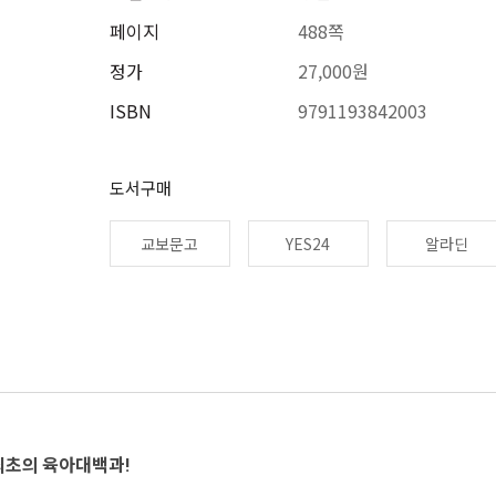
페이지
488쪽
정가
27,000원
ISBN
9791193842003
도서구매
교보문고
YES24
알라딘
최초의 육아대백과!