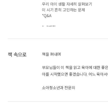
0~60개월까지 개월별로
우리 아이 생활 자세히 살펴보기
이 시기 흔히 고민하는 문제
부모가 꼭 알아야 할 핵심만 쏙쏙!
*Q&A
육아가 두려운 것은 육아 자체보다는 방대한
1~2개월
없다. 피부 질환을 조심해야 하는 영유아
이렇게 자랐어요
나는 이만큼 할 수 있어요
대한 걱정을 덜 수 있도록 0~60개월까지
우리 아이 생활 자세히 살펴보기
이 들었던 단골 질문 Q&A, 미처 진료실
이 시기 흔히 고민하는 문제
책 속으로
책을 펴내며
어떻게 놀아줄까?
다양한 시각 자료와 친절한 설명을 담은 Q
양육자가 편해지는 핵심 육아 상식
아이와 더 가까워지는 소아정신과 칼럼
부모님들이 이 책을 읽고 육아에 대한 좋은
풍성한 부록과 아낌없는 조언까지!
*Spercial Q&A 아이 아기 첫 수면 교육
아를 시작했으면 좋겠습니다. 어느 육아서에 
《우리동네 어린이병원 육아대백과》는 글만
2~3개월
소아청소년과 전문의
곳곳에 있는 QR코드는 각 주제에 맞는 
이렇게 자랐어요
손수예
우리 아이 생활 자세히 살펴보기
말고 QR코드를 스캔해 자세한 설명을 들어
이 시기 흔히 고민하는 문제
*Q&A