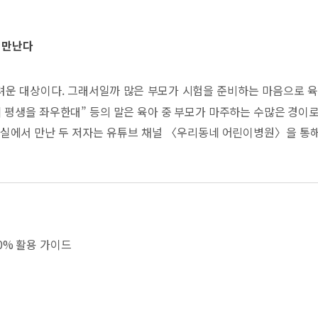
로 만난다
려운 대상이다. 그래서일까 많은 부모가 시험을 준비하는 마음으로 육
이 평생을 좌우한대” 등의 말은 육아 중 부모가 마주하는 수많은 경이
실에서 만난 두 저자는 유튜브 채널 〈우리동네 어린이병원〉을 통해
 부모들의 환호를 받으며 입소문만으로 15만 구독자를 달성하기에 이
사고 등의 생리적인 지식과 애착, 기질, 훈육, 놀이 등의 육아 지식은
달을 함께 고려하여 다면적으로 파악해야 한다고 강조한다. 그래야 부모
이다. 그래서 《우리동네 어린이병원 육아대백과》는 키, 몸무게 등의 
0% 활용 가이드
소통 능력, 사회성이 어떻게 자라는지를 알면, 아이의 알쏭달쏭한 표정,
 하는 육아 자신감과 함께, 그동안 머릿속에 서로 동떨어져 있던 육아 