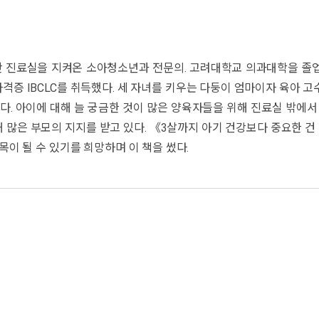
변의 대원칙 같은 것은 없으며, 육아란 그저 각각의 아이가 가진 고
 주로 초점이 맞춰져 있었습니다. 하지만 생후 첫 5년은 신체뿐 아니
 휘둘리거나 여러 육아서에 흩어진 육아 노하우를 찾아 헤매지 않기를 
음과 세계가 어떻게 발달하는지를, 전문적이면서도 구체적으로 알려주
할 수 있도록 《우리동네 어린이병원 육아대백과》와 함께 육아 중심을
동안 진료실을 지켜온 소아청소년과 전문의. 고려대학교 의과대학을 
 IBCLC를 취득했다. 세 자녀를 키우는 다둥이 엄마이자 육아 고
다. 아이에 대해 늘 궁금한 것이 많은 양육자들을 위해 진료실 밖
 많은 부모의 지지를 받고 있다. 《3살까지 아기 건강보다 중요한 건 
이 될 수 있기를 희망하며 이 책을 썼다.
득한 소아청소년 정신건강의학과 전문의. 고려대학교 의과대학을 석사로
 양육자와 아이를 만나 그들의 이야기에 귀 기울였다. 〈우리동네 어린
할 수 있는 실질적인 해결책을 제공해 많은 부모들의 지지를 받고 있다
2022), 《졌다!》(책읽는곰, 2022)를 해설했다. 현재 ‘모아 마