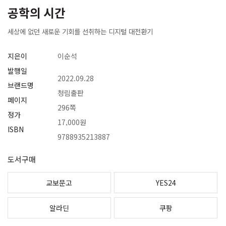
공학의 시간
세상에 없던 새로운 기회를 선취하는 디지털 대전환기
지은이
이순석
발행일
2022.09.28
브랜드명
청림출판
페이지
296쪽
정가
17,000원
ISBN
9788935213887
도서구매
교보문고
YES24
알라딘
쿠팡