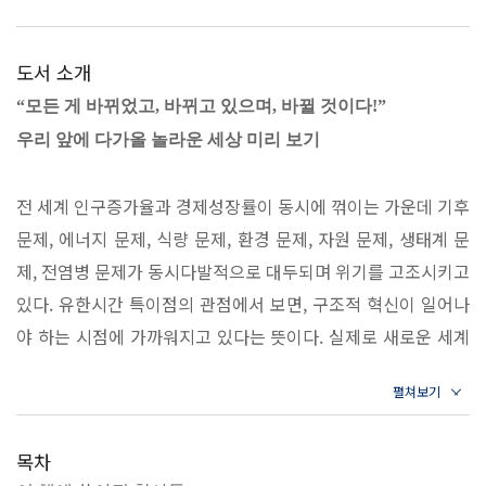
도서 소개
“모든 게 바뀌었고, 바뀌고 있으며, 바뀔 것이다!”
우리 앞에 다가올 놀라운 세상 미리 보기
전 세계 인구증가율과 경제성장률이 동시에 꺾이는 가운데 기후
문제, 에너지 문제, 식량 문제, 환경 문제, 자원 문제, 생태계 문
제, 전염병 문제가 동시다발적으로 대두되며 위기를 고조시키고
있다. 유한시간 특이점의 관점에서 보면, 구조적 혁신이 일어나
야 하는 시점에 가까워지고 있다는 뜻이다. 실제로 새로운 세계
는 이미 시작되었다. 다가올 세상에 대한 설계도 같기도, 인류의
미래 문명사 같기도 한 이 책을 읽는 동안 독자들은 앞으로 우리
앞에 어떤 세상이 펼쳐질 것인지, 그 속에서 우리나라는 어떤 역
목차
할을 할 수 있을지 엿볼 수 있을 것이다. 더 나아가 전통산업에