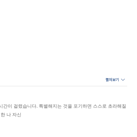
없는 미래를 위해 끝없이 오늘을 희생시키는 거 같아 답답할 때….
던 마음의 짐들을 하나씩 내려놓고 조금은 더 홀가분해지는 것을
랜 시간이 걸렸습니다. 특별해지는 것을 포기하면 스스로 초라해질
한 나 자신