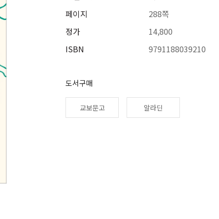
페이지
288쪽
정가
14,800
ISBN
9791188039210
도서구매
교보문고
알라딘