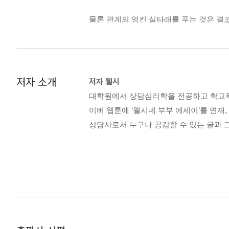
완벽주의의 늪에 빠져 있다면
물론 관계의 엉킨 실타래를 푸는 것은 결
[쓰담쓰담 감정일지]조금 서툴러도 괜찮
을 찾는 노력이 필요해요. ‘내가 왜?’ 
------------「관계의 매듭을 풀어가는 
[마음읽기 둘]
스치는 상처에도 다치지 않도록,
때로는 지금 보내는 시간의 의미에 집착하
저자 소개
저자 웰시
오늘은 내 마음이 먼저입니다
볼 수 있게 됩니다. 그렇다면 어떤 경우에
대학원에서 상담심리학을 전공하고 학교폭력
있다면 괜찮다고 말해주세요. 적어도 과정
진짜 내 모습으로 산다는 것
이버 웹툰에 ‘웰시네 부부 에세이’를 연재
------------「다만 인생의 시간표가 다
[쓰담쓰담 감정일지]나만의 바탕색이 희
상담사로서 누구나 공감할 수 있는 글과 
상사의 갑질에 맞서
오늘도 제 삶에는 풀어야 할 미제 같은 이
[쓰담쓰담 감정일지]행복의 기준을 찾아
생이니까요. 하지만 이 시간이 영원하지 않
스치는 상처에도 다치지 않도록
그려보며 오늘도 묵묵히 걸어가보자고 스
[쓰담쓰담 감정일지]관계의 매듭을 풀어
그리고 이 글을 읽고 있는 당신을 열렬히
울적한 날에 위로가 되어주는 사람
------------「묵묵히 오늘의 분량을 살
[쓰담쓰담 감정일지]어차피 같이 가는 
소중한 사람과 잘 싸우는 법