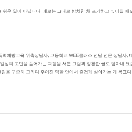
코 쉬운 일이 아닙니다. 때로는 그대로 방치한 채 포기하고 싶어질 때
습니다
하는 생각은 접어두세요. ‘나를 위해!’라고 생각하면 한결 편해집니다. 
용기」중에서
는 것이 우리를 힘들게 합니다. 시간의 의미는 하루하루를 모은 모
는 생각보다 많은 시간이 필요할지도 모릅니다. 지금은 모든 게 시간 낭
예방교육 위촉상담사, 고등학교 WEE클래스 전담 전문 상담사, 대
을 충실하게 보낸 것으로 당당하다고 말할 수 있는 날들이 앞으로 점
, 일상의 고민을 풀어가는 과정을 서툰 그림과 장황한 글로 담아내 요
를 뿐입니다」중에서
미해질 때
그림을 꾸준히 그리며 주어진 역할 안에서 즐겁게 살아가는 게 목표다
슈들이 여전히 많이 남아 있어요. 친구들의 삶도 마찬가지입니다. 한 
가고 있어요
기에 잠잠히 걸어가다 보면 다른 출구가 나올 거라는 사실. 지금은 보
스로를 다독입니다.
가는 용기
 응원합니다.
아갑니다」중에서
인생입니다