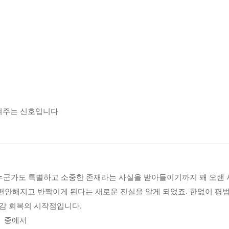
 기분이 들 때, 누군가 무심코 던진 말에 자꾸 상처받을 때, 보장 
 작은 고민거리를 풀어나가는 웰시의 이야기를 통해 어느 새 불편했
알려주는 신호입니다
고 합니다
평범한 누군가도 특별하고 소중한 존재라는 사실을 받아들이기까지 꽤 오
찮습니다
 편안해지고 반짝이게 된다는 새로운 진실을 알게 되었죠. 한없이 평범
존감 회복의 시작점입니다.
요합니다
니다」중에서