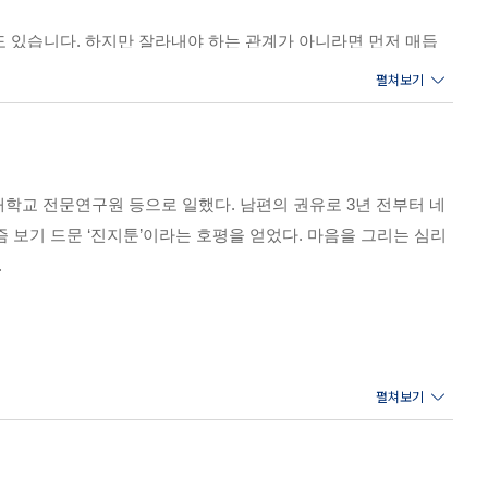
도 있습니다. 하지만 잘라내야 하는 관계가 아니라면 먼저 매듭
관계를 풀어가는 일에도 용기가 필요합니다.
자이크와 같아서 그 조각들이 모인 후에야 비로소 완성된 그림을
비인 것 같고, 그 의미를 다 알 수 없는 날들이 계속되어 지쳐
학교 전문연구원 등으로 일했다. 남편의 권유로 3년 전부터 네
점 더 많아졌으면 좋겠습니다.
즘 보기 드문 ‘진지툰’이라는 호평을 얻었다. 마음을 그리는 심리
.
문제가 해결되고 나면 또 다른 과업이 금세 찾아오는 게 원래 인
이지 않지만 반드시 만나게 될 이 길 끝의 ‘빛’을 마음의 눈으로