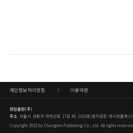
무시무시한 주방장에게서 요리 수업을 받는 사이
개인정보처리방침
이용약관
청림출판(주)
주소
서울시 성동구 아차산로 17길 49, 1010호(생각공장 데시앙플렉스)
Copyright 2022 by Chungrim Publishing Co., Ltd. All rights reserve