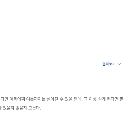
이라는 강철 갑옷으로 단단히 싸여 있던 자신은 여기 있어서는 안 된다. -
 바라보며 ‘이대로 여기 있어도 괜찮을까. 혹시 이게 꿈이고, 실은 중요
자책하기도 한다. 게다가 장마철에는 곰팡이와 거대 지렁이, 한여름에는 모
지금 이대로 괜찮을까?
킨다면 어찌어찌 여든까지는 살아갈 수 있을 텐데, 그 이상 살게 된다면 돈
 하지만 연꽃 빌라에는 젊은 시절이 궁금해지는 멋쟁이 할머니 구마가이
 있을지 없을지 모른다.
모습을 엿보기도 하고, 그러다 마음을 나누기도 하면서 교코는 조금씩 연꽃
된다.