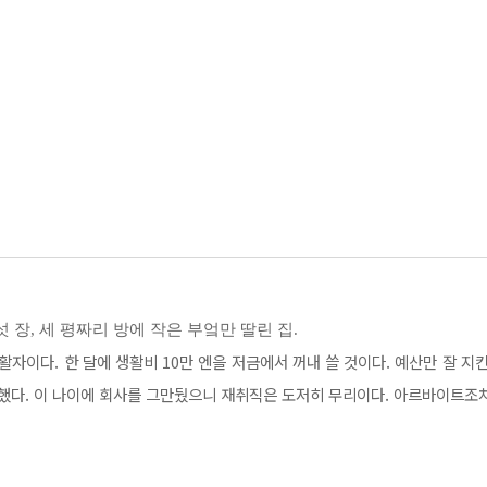
 태어날 것이다. 마음에도 없는 아부와 접대용 웃음, 그리고 화장과 유행 패션
교코는 시작부터 불안하기만 하다. 분주하게 하루를 시작하는 사람들을 창밖으로
도 하고, 그토록 저주해 마지않았던 직장 생활을 떠올리는 자신을 문득 깨닫고 
 우리마저 “교코, 정말 괜찮겠니?” 하고 물어보고 싶어진다. 교코는 과연, 
니까
 장, 세 평짜리 방에 작은 부엌만 딸린 집.
자이다. 한 달에 생활비 10만 엔을 저금에서 꺼내 쓸 것이다. 예산만 잘 지
 새로운 인생을 살아가고자 했다면 그 끝은 암울한 후회뿐이었을지도 모른다.
했다. 이 나이에 회사를 그만뒀으니 재취직은 도저히 무리이다. 아르바이트조차
 순박한 요리 청년 사이토 군 등 개성파들이 살고 있었다. 이들이 살아가는 
와 풀 내음, 그리고 시간과 정성을 들여 끓여 내는 커피 맛을 음미할 줄 알게 