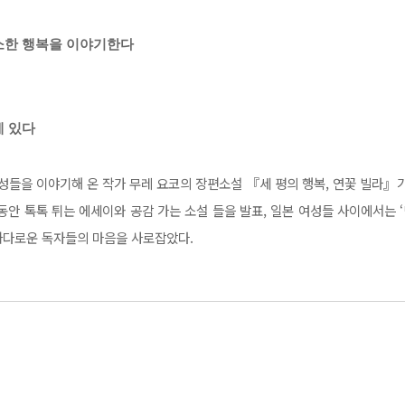
소한 행복을 이야기한다
에 있다
성들을 이야기해 온 작가 무레 요코의 장편소설 『세 평의 행복, 연꽃 빌라』
 동안 톡톡 튀는 에세이와 공감 가는 소설 들을 발표, 일본 여성들 사이에서는
까다로운 독자들의 마음을 사로잡았다.
줄 모르는 엄마와 진심이라고는 없는 직장 생활에 질린 교코가 마흔다섯이라는 
 작품이 자아 강한 주인공들이 주위에 흔들리지 않고 자신만의 길을 걷는 모습을
정을 생생하게 그리고 있다. 『카모메 식당』의 씩씩한 사치에나 『빵과 수
, 세상이라는 거센 강물에 휩쓸리지 않고 자신만의 삶을 지켜 갈 수 있는 방법