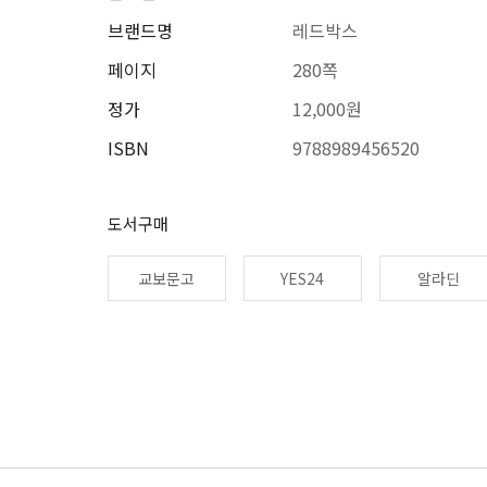
브랜드명
레드박스
페이지
280쪽
정가
12,000원
ISBN
9788989456520
도서구매
교보문고
YES24
알라딘