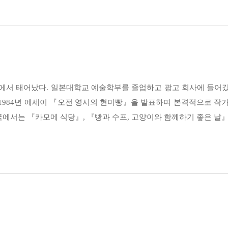
 흘러가지만, 도중에 문득 정신을 차리고 강물을 거슬러 오르려는 사람에게 현실
만, 전혀 다르게 느껴진다. 유행하는 옷과 소품이라든가, 화장품이나 에스테틱
도 모른다. 그리고 교코는 이 나이가 되어 뒤늦게나마 간신히 결단을 내린 것이
 그 갑옷을 벗고, 속에 있던 부드러운 알맹이가 그 자리에 있다. 날카로운 칼
 그것도 시간이 해결하는 중이다. - 본문 중에서
온 미니어처 닥스훈트의 머리를 쓰다듬어 주기도 하고, 블록 담 위에서 마치 상
는 산책길이다.
과 살짝 거리를 두고 낡은 연꽃 빌라에서 조금씩 달관하는 법을 배워 가는 교
쿄에서 태어났다. 일본대학교 예술학부를 졸업하고 광고 회사에 들어갔
않을까.
 1984년 에세이 『오전 영시의 현미빵』을 발표하며 본격적으로 작
에취.” 하고 재채기를 세 번 한다. 교코는 이 소리가 들리면 “아아, 일어났구
에서는 『카모메 식당』, 『빵과 수프, 고양이와 함께하기 좋은 날』
것이 되어 있었다.
지만,
 아부에 살 수가 없다.
구체적인 사람이 아니더라도 머릿속에 그려진 틀 안에 스스로를 맞추려고 하고 있
 자기 머리로 생각해서 만들어 갈 수밖에 없다고.”
라로 이사한다.
 ‘여행가’라는 외국인 홀릭 고나쓰 씨,