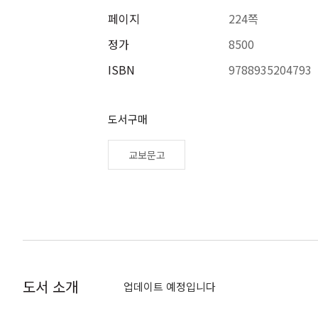
페이지
224쪽
정가
8500
ISBN
9788935204793
도서구매
교보문고
도서 소개
업데이트 예정입니다