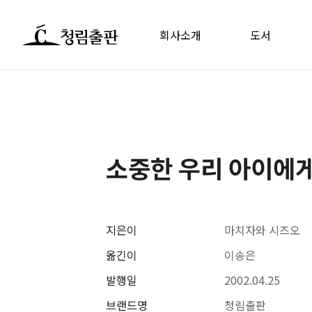
회사소개
도서
소중한 우리 아이에게
지은이
마치자와 시즈오
옮긴이
이송은
발행일
2002.04.25
브랜드명
청림출판