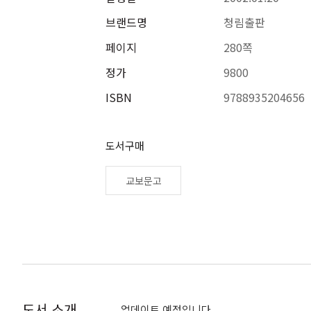
브랜드명
청림출판
페이지
280쪽
정가
9800
ISBN
9788935204656
도서구매
교보문고
도서 소개
업데이트 예정입니다