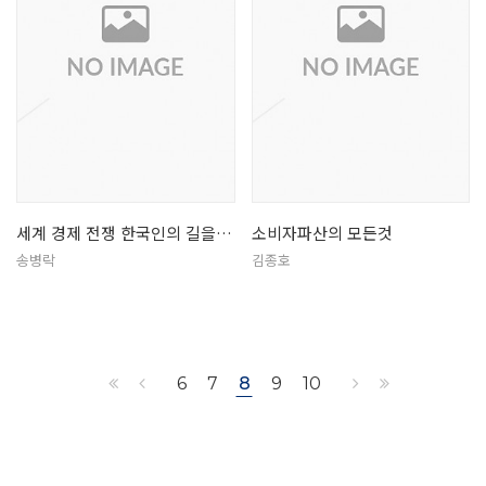
세계 경제 전쟁 한국인의 길을 찾아라
소비자파산의 모든것
송병락
김종호
6
7
8
9
10