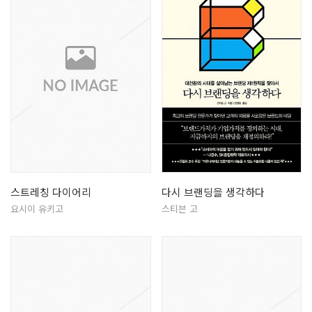
스트레칭 다이어리
다시 브랜딩을 생각하다
요시이 유키고
스티븐 고