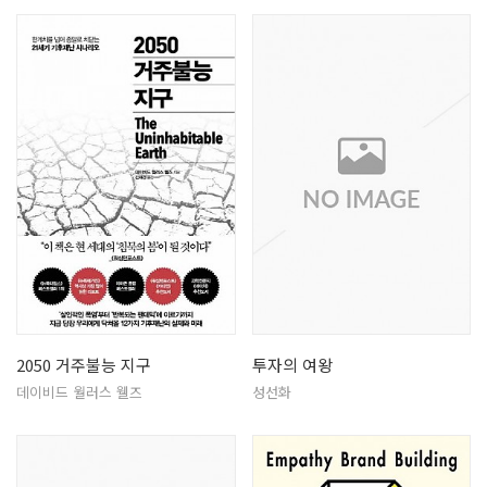
2050 거주불능 지구
투자의 여왕
데이비드 월러스 웰즈
성선화