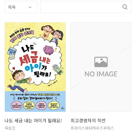
나도 세금 내는 아이가 될래요!
최고경영자의 직언
옥효진
프라이스워터하우스쿠퍼스