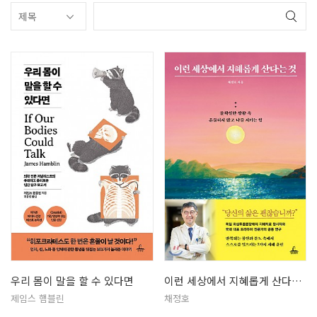
우리 몸이 말을 할 수 있다면
이런 세상에서 지혜롭게 산다는 것
제임스 햄블린
채정호