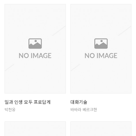
일과 인생 모두 프로답게
대화기술
박천웅
바바라 베르크한