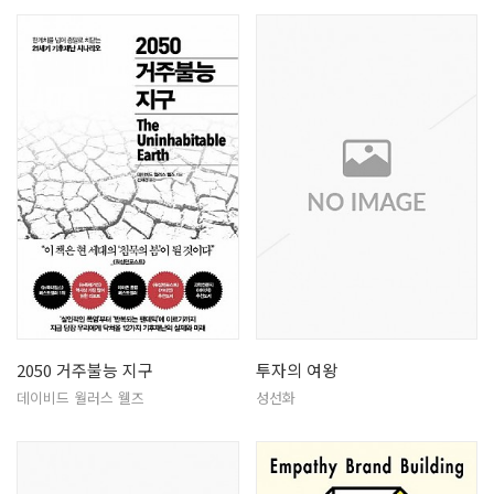
2050 거주불능 지구
투자의 여왕
데이비드 월러스 웰즈
성선화