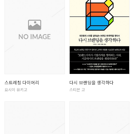
스트레칭 다이어리
다시 브랜딩을 생각하다
요시이 유키고
스티븐 고