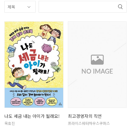
나도 세금 내는 아이가 될래요!
최고경영자의 직언
옥효진
프라이스워터하우스쿠퍼스