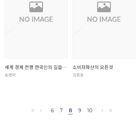
세계 경제 전쟁 한국인의 길을 찾아라
소비자파산의 모든것
송병락
김종호
6
7
8
9
10