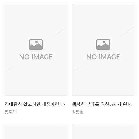
경매원칙 알고하면 내집마련 쉬워진다
행복한 부자를 위한 5가지 원칙
동준상
김동호