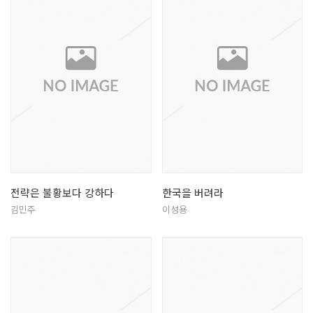
전략은 불황보다 강하다
한국을 버려라
김민주
이성용