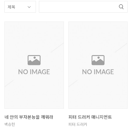
네 안의 부자본능을 깨워라
피터 드러커 매니지먼트
백승헌
피터 드러커