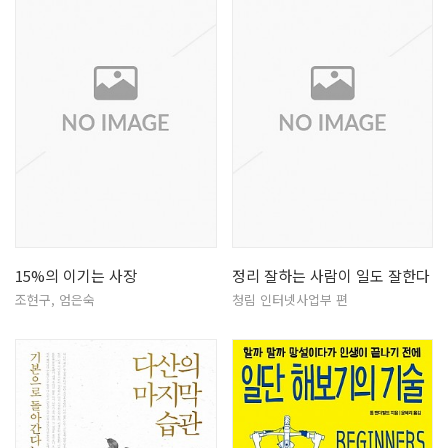
15%의 이기는 사장
정리 잘하는 사람이 일도 잘한다
조현구, 엄은숙
청림 인터넷사업부 편