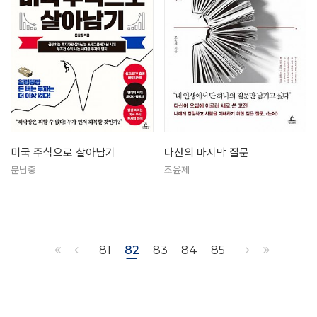
미국 주식으로 살아남기
다산의 마지막 질문
문남중
조윤제
81
82
83
84
85