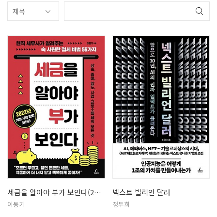
세금을 알아야 부가 보인다(2022)
넥스트 빌리언 달러
이동기
정두희