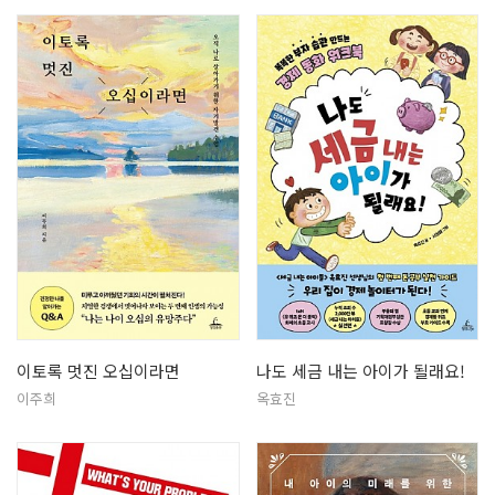
이토록 멋진 오십이라면
나도 세금 내는 아이가 될래요!
이주희
옥효진