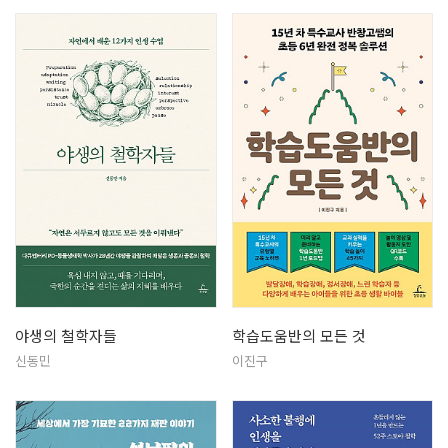
야생의 철학자들
학습도움반의 모든 것
신동민
이진구