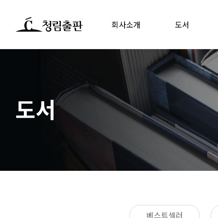
회사소개
도서
도서
베스트셀러