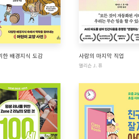
위한 배경지식 도감
사람의 마지막 직업
앨리슨 J. 퓨