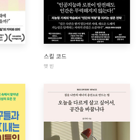
스킬 코드
맷 빈