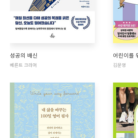
성공의 배신
어린이를 
베른트 크라머
김문영