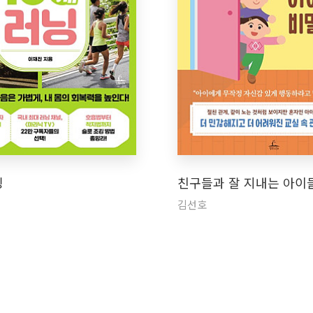
닝
친구들과 잘 지내는 아이
김선호