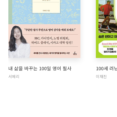
내 삶을 바꾸는 100일 영어 필사
100세 러
서메리
이재진