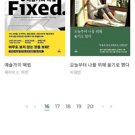
예술가의 해법
오늘부터 나를 위해 울기로 했다
에이미 E. 허먼
박성만
16
17
18
19
20