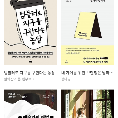
텀블러로 지구를 구한다는 농담
내 가게를 위한 브랜딩은 달라야 합니…
알렉산더 폰 쇤부르크
정나영