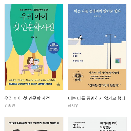
우리 아이 첫 인문학 사전
더는 나를 증명하지 않기로 했다
김종원
장서우