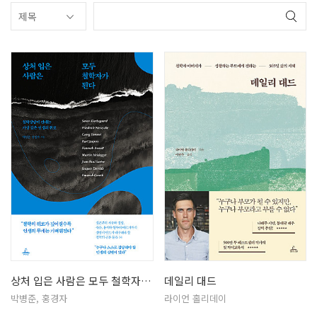
상처 입은 사람은 모두 철학자가 된다
데일리 대드
박병준, 홍경자
라이언 홀리데이