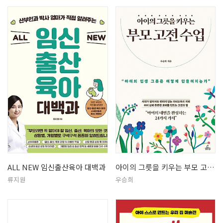
ALL NEW 임신출산육아 대백과
아이의 그릇을 키우는 부모 고전 수업
류지원
우승희