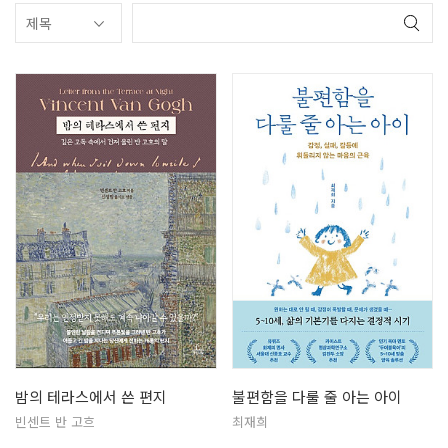
밤의 테라스에서 쓴 편지
불편함을 다룰 줄 아는 아이
빈센트 반 고흐
최재희