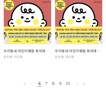
우리동네 어린이병원 육아대백과
우리동네 어린이병원 육아대백과
손수예, 박소영
손수예, 박소영
6
7
8
9
10