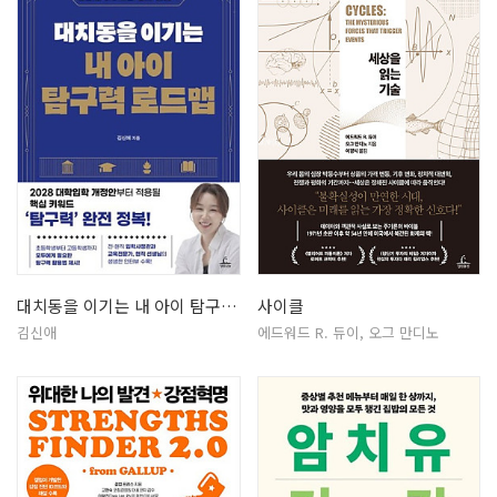
대치동을 이기는 내 아이 탐구력 로드…
사이클
김신애
에드워드 R. 듀이, 오그 만디노