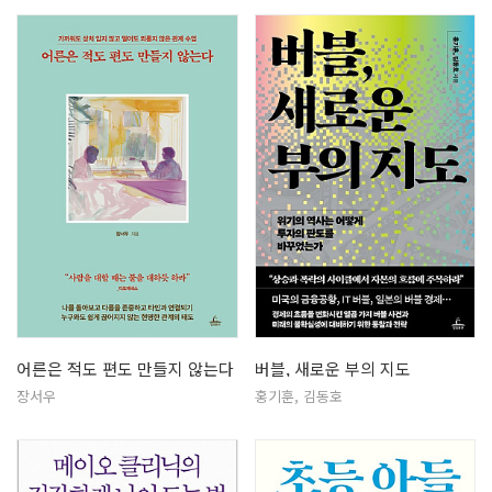
어른은 적도 편도 만들지 않는다
버블, 새로운 부의 지도
장서우
홍기훈, 김동호