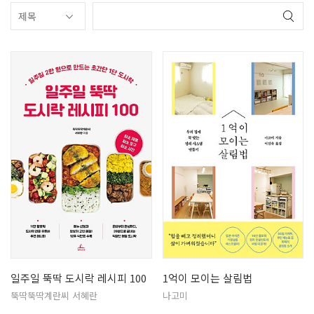
일주일 뚝딱 도시락 레시피 100
1억이 모이는 살림법
뚝딱뚝딱계란씨 서혜란
나고미