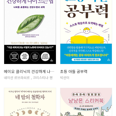
메이오 클리닉의 건강하게 나이 드는 …
초등 아들 공부력
네이선 르브라쇠르 , 크리스티나 첸
박선이