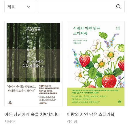
아픈 당신에게 숲을 처방합니다
이랑의 자연 담은 스티커북
서정아
김이랑