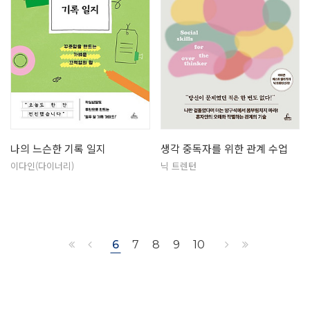
나의 느슨한 기록 일지
생각 중독자를 위한 관계 수업
이다인(다이너리)
닉 트렌턴
6
7
8
9
10