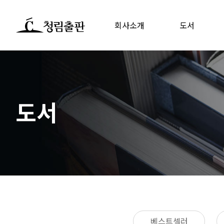
회사소개
도서
도서
베스트셀러