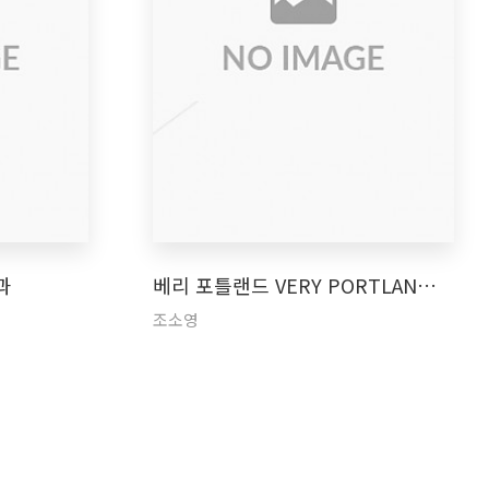
과
베리 포틀랜드 VERY PORTLAN…
조소영