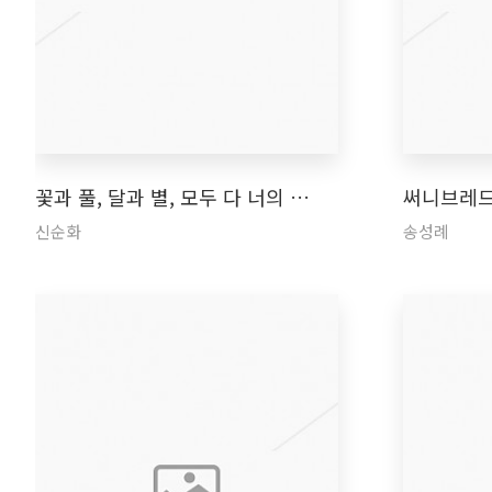
꽃과 풀, 달과 별, 모두 다 너의 …
써니브레드
신순화
송성례