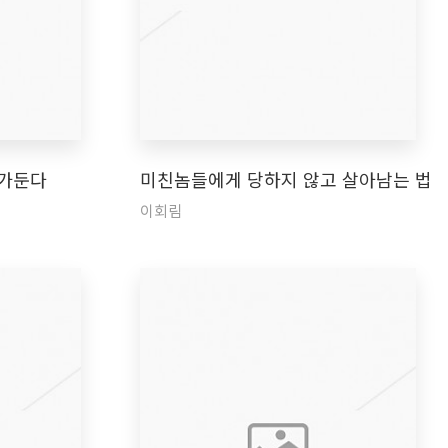
 가둔다
미친놈들에게 당하지 않고 살아남는 법
이회림