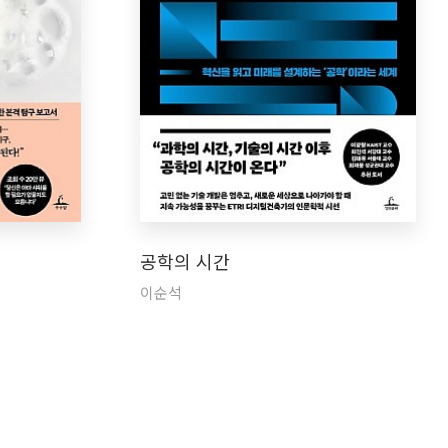
공학의 시간
이순석