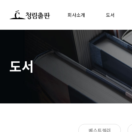
회사소개
도서
도서
베스트셀러