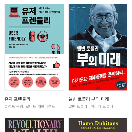
유저 프렌들리
앨빈 토플러 부의 미래
클리프 쿠앙, 로버트 패브리칸트
앨빈 토플러 , 하이디 토플러