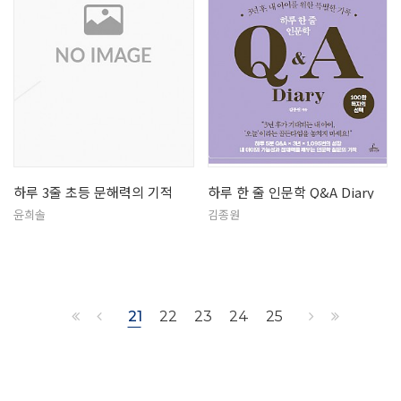
하루 3줄 초등 문해력의 기적
하루 한 줄 인문학 Q&A Diary
윤희솔
김종원
21
22
23
24
25