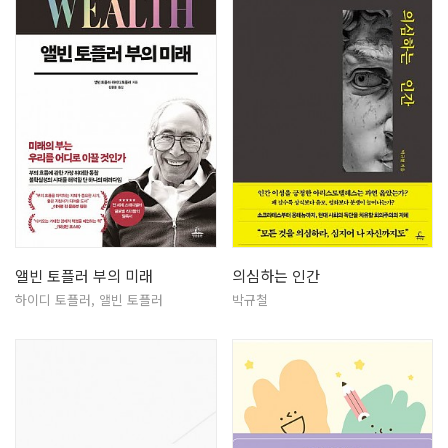
앨빈 토플러 부의 미래
의심하는 인간
하이디 토플러, 앨빈 토플러
박규철