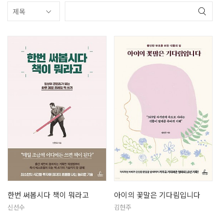
한번 써봅시다 책이 뭐라고
아이의 꽃말은 기다림입니다
신선수
김현주