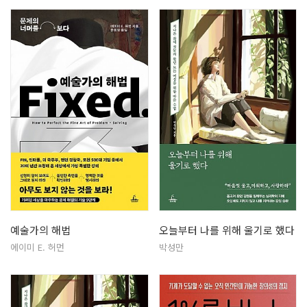
예술가의 해법
오늘부터 나를 위해 울기로 했다
에이미 E. 허먼
박성만