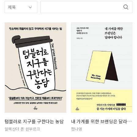
텀블러로 지구를 구한다는 농담
내 가게를 위한 브랜딩은 달라야 합니…
알렉산더 폰 쇤부르크
정나영