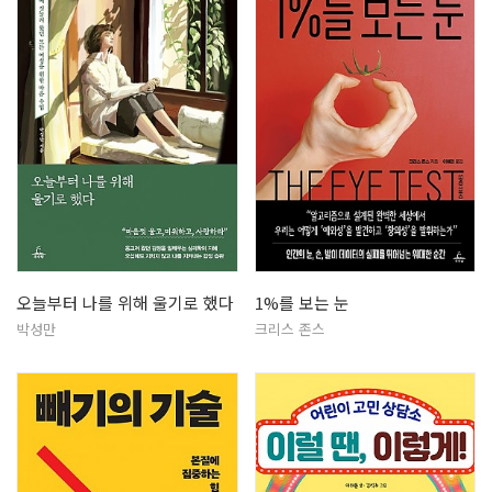
오늘부터 나를 위해 울기로 했다
1%를 보는 눈
박성만
크리스 존스