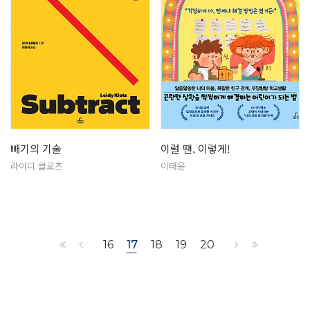
빼기의 기술
이럴 땐, 이렇게!
라이디 클로츠
이태윤
16
17
18
19
20