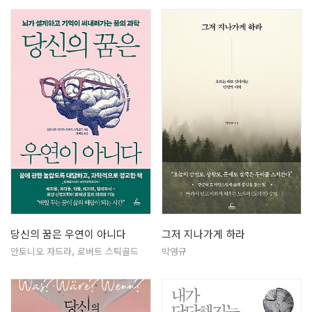
당신의 꿈은 우연이 아니다
그저 지나가게 하라
안토니오 자드라, 로버트 스틱골드
박영규