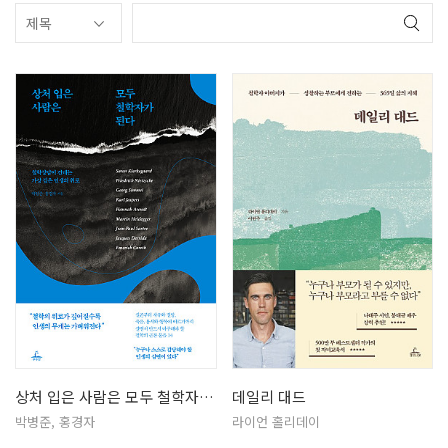
상처 입은 사람은 모두 철학자가 된다
데일리 대드
박병준, 홍경자
라이언 홀리데이