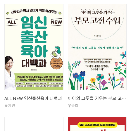
ALL NEW 임신출산육아 대백과
아이의 그릇을 키우는 부모 고전 수업
류지원
우승희