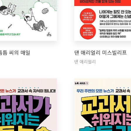
틈틈 씨의 매일
댄 애리얼리 미스빌리프
댄 애리얼리