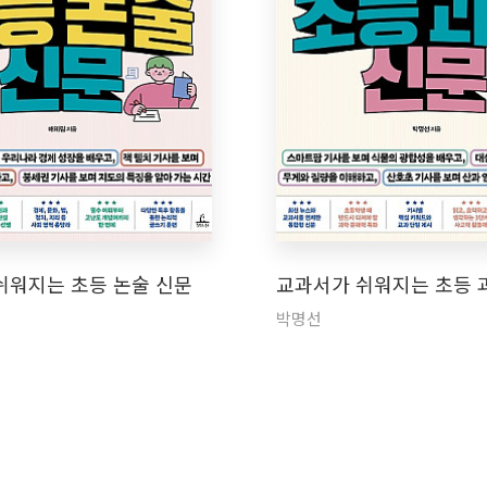
쉬워지는 초등 논술 신문
교과서가 쉬워지는 초등 
박명선