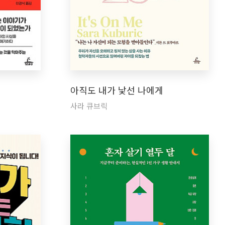
아직도 내가 낯선 나에게
사라 큐브릭