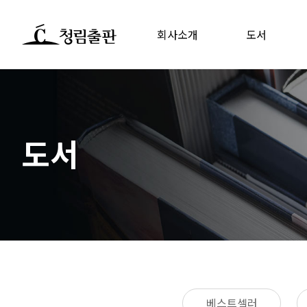
회사소개
도서
도서
베스트셀러