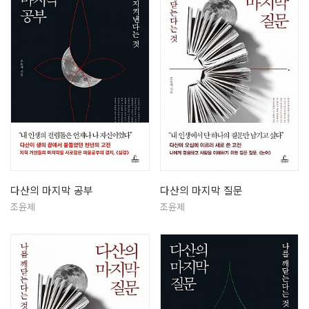
다산의 마지막 공부
다산의 마지막 질문
조윤제
조윤제