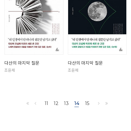
다산의 마지막 질문
다산의 마지막 질문
조윤제
조윤제
11
12
13
14
15