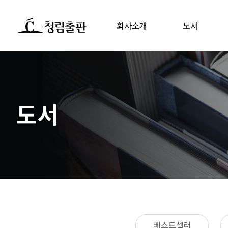
회사소개
도서
도서
베스트셀러