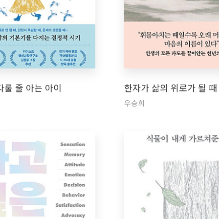
다룰 줄 아는 아이
한자가 삶의 위로가 될 때
우승희