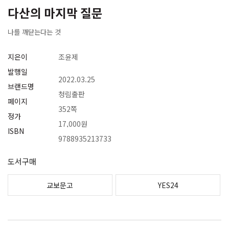
다산의 마지막 질문
나를 깨닫는다는 것
지은이
조윤제
발행일
2022.03.25
브랜드명
청림출판
페이지
352쪽
정가
17,000원
ISBN
9788935213733
도서구매
교보문고
YES24