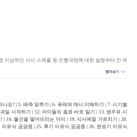
장 이상적인 식사 스케줄 등 진행과정에 대한 설명부터 안 먹
리 공개한다. 소아청소년과 의사로서 엄마들이 안심하고 먹일
들을 이 책 한 권에 모두 담았다. 이유식 바이블, 이유식 입
무기가 되어줄 것이다.
요? | 5. 배죽 맞추기 | 6. 퓨레와 매시 이해하기 | 7. 시기별
 도구 선택 시 주의사항, 간을 하지 않고 맛내는 비법, 보
 과일 시작하기 | 12. 아이들의 음료 바로 알기 | 13. 생우유 시
유식 중기로 넘어갈수록 다양한 레시피가 필요해지는데 여러 권
 | 18. 물건을 떨어뜨리는 아이 | 19. 식사예절 가르치기 | 20.
 담겨 있어 초기, 중기, 후기, 완료기까지 아기에게 다양한 식
기 이유식 궁금증 | 25. 후기 이유식 궁금증 | 26. 완료기 이유식