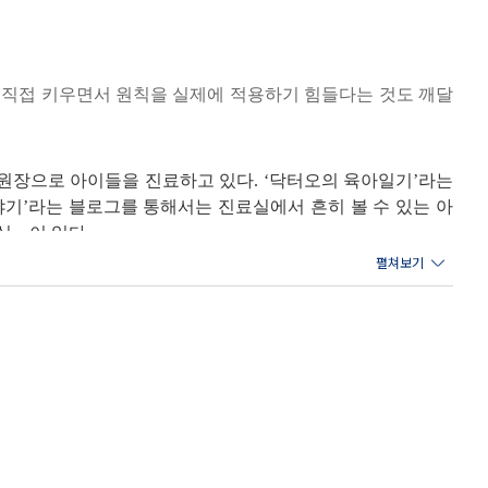
는 아이에게도, 잘 씹지 않고 삼켜버리는 아이에게도, 자주 아픈
꼭 해주어야 합니다.
라고 해서 무조건 10배죽 흐르는 물기 상태의 미음을 먹이는 것
 직접 키우면서 원칙을 실제에 적용하기 힘들다는 것도 깨달
후기의 진밥 형태까지 서서히 도착할 수 있도록 하세요. -43쪽,
원장으로 아이들을 진료하고 있다. ‘닥터오의 육아일기’라는
59개 레시피
야 합니다. 필자는 ‘스스로 먹기self-eating’의 시기는 후
야기’라는 블로그를 통해서는 진료실에서 흔히 볼 수 있는 아
 사실 쉽지 않은 일이었어요. 후기 이유식을 시작하는 만 9개월
실』이 있다.
보려고 하지요. 아이의 욕구가 다양해진 만큼 식탁에서의 자율성도
쪽 스스로 먹는 건 언제부터 가능한가요? 중
다고 해서 굳이 간을 할 필요는 없어요. 아이가 안 먹는 이유를 자
요. 승아도 가끔 이유식 투정이 계속되는 시기가 있었어요. 간을
있는 반찬이나 요리를 고민했어요. 그렇게 시기를 지나고 나니 신기
요. 처음에는 고기육수나 야채스톡만 사용하다가 다시마육수로, 그
지지 않도록 하세요. 생각보다 우리의 혀는 음식의 간에 빨리 적
쪽 이유식 맛내기의 비밀 중
됐다. 결혼을 하고, 오랜 꿈이었던 ‘엄마’가 되고 매일 밥