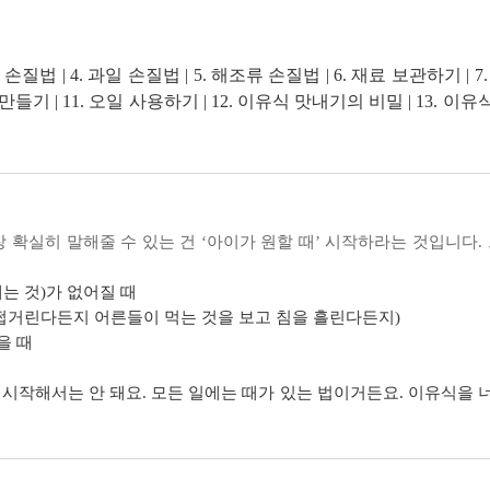
하여 긴 시간 사랑받았던 《한 그릇 뚝딱 이유식》, 드디어 최
채소 손질법 | 4. 과일 손질법 | 5. 해조류 손질법 | 6. 재료 보관하기
다 속 시원히 답을 해주었으며, 초기 이유식 스케줄표도 더욱 보
만들기 | 11. 오일 사용하기 | 12. 이유식 맛내기의 비밀 | 13. 이
더욱 따라하기 쉽도록 ‘쉽게 하는 이유식’ 버전도 추가로 만들
만들기 팁 | 17. 이유식 만들기 노하우 | 18. 쉽게 만드는 이유식 1(쌀가
아이의 이유식이 절대 두렵지 않을 것이다.
는 이유식 4(오쿠) | 22. 쉽게 만드는 이유식 5(푸드프로세서) | 2
닥터오의 육아일기’ 속 건강레시피
h.co.kr’는
소아청소년과 의사인 닥터오가 본인의 아이를 낳고 
 확실히 말해줄 수 있는 건 ‘아이가 원할 때’ 시작하라는 것입니다.
 알아야 할 육아 및 건강상식을 공유해왔고, 특히 아이가 이유식
 이유식 길잡이가 되어주었다. 책에는 각 시기별 재료 선택 및 
밀어내는 것)가 없어질 때
는 엄마들이 알면 좋을 지식들을 일목요연하게 정리하였다.
쩝쩝거린다든지 어른들이 먹는 것을 보고 침을 흘린다든지)
을 때
고민스럽다. 도대체 어떤 재료로, 어떤 조합으로 아이에게 먹이
시작해서는 안 돼요. 모든 일에는 때가 있는 법이거든요. 이유식을 
음 | 양배추소고기미음 등 총 9개 레시피
 때는 무엇을 먹이면 좋을지, 아픈 아이에게는 어떤 레시피가 좋을
습니다. 알레르기성 질환에 노출될 가능성도 높다고 하지요. 반대로
시피, 핸드메이드 버
식에 대한 거부감, 알레르기성 질환(천식, 아토피, 천식 등)의 부작용
미음 | 콜리플라워완두콩소고기미음 등 총 29개 레시피
 갖게 될 수도 있지요. 따라서 이유식 시기에 대한 객관적인 지표를 