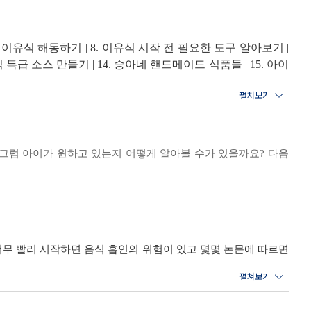
신 개정판이 출간되었다. 실제 이유식을 진행하면서 엄마들이
 | 7. 이유식 해동하기 | 8. 이유식 시작 전 필요한 도구 알아보기 |
기 좋게 구성하였다. 쌀가루 이유식이나 큐브 이유식, 오쿠나
유식 특급 소스 만들기 | 14. 승아네 핸드메이드 식품들 | 15. 아이
었다. 좀 더 강력해지고 더욱 새로워진 《한 그릇 뚝딱 이유
루) | 19. 쉽게 만드는 이유식 2(큐브, 무계량) | 20. 쉽게 만
3. 이유식 식단 짜기
기르는 그 순간순간을 기록한 것이다. 아이를 키우면서 몸소
 그럼 아이가 원하고 있는지 어떻게 알아볼 수가 있을까요? 다음
을 시작하면서부터는 초기, 중기, 후기, 완료기에 걸쳐 주의
입자 크기, 알레르기나 흡인을 주의해야 할 식품들, 컵 사용
면 좋을까? 한 번씩 특식을 해주고 싶을 때는 무엇을 만들어
너무 빨리 시작하면 음식 흡인의 위험이 있고 몇몇 논문에 따르면
지 막막할 따름이다. 초기, 중기, 후기, 완료기 이유식 레시
 너무 늦게 시작하면 어떻게 될까요? 철분결핍(모유수유아의 경
이 생길 수 있습니다. 무엇보다 아이가 준비되지 않았을 때 강요하
참고하도록 합니다. -28쪽 언제부터 시작하면 되나요? 중