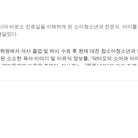
개 레시피
제라 생각하는 것 중 하나가 입자 크기 늘리기일 것입니다. 구역질하
도, 이가 남들보다 늦게 나는 아이에게도 입자 크기를 늘리는 것을 
를 조절하는 것이 중기 이유식을 시작하는 데 큰 도움이 됩니다. 초기
나서야 비로소 진료실을 이해하게 된 소아청소년과 전문의. 아이를
후반으로 나누어 그때그때 먹이는 농도와 입자를 늘려 중기의 죽 형태, 
깨달았다.
브로콜리소고기죽 | 시금치소고기죽 등 총 57개 레시피
학원에서 석사 졸업 및 박사 수료 후 현재 대전 참소아청소년과 
기죽 | 콩나물무소고기죽 | 귀리브로콜리옥수수소고기죽 등 총 
먹는 기회를 주는 것이라고 늘 염두에 두세요. 아이는 결국 스스로 먹어
 소소한 육아 이야기 및 이유식 정보를, ‘닥터오의 소아과 이
다. 7~8개월을 얘기하는 분들도 많지만 승아의 이유식을 진행해보니
 엄마들에게 도움을 주었다. 저서로는 『똑똑! 닥터오 아기 진료
박아보카도사과버무리 | 멜론바나나스무디 등 총 57개 레시피
하려는 성향이 강하게 나타나고, 주관이 생깁니다. 뭔가 스스로 해
어주고 노출시켜주는 것은 그 이전부터 해주는 것이 좋습니다. -68
는 간을 조금씩 해도 된다’ 둘 다 맞는 말이에요. 하지만 시기가 되었
i2525kr
밥 | 삼색주먹밥 | 소고기완자탕 등 총 114개 레시피
을 해주지 않아서가 아니라 그냥 잠시 먹기 싫은 기간일 수도 있으니까
아이는 짠맛에 대한 욕망이 없다’고 생각하고, 간 없이 해줄 더 맛
부새싹비빔밥 | 과일초밥 등 총 141개 레시피
도 맛있는 비밀, 바로 육수에 있습니다. 육수 또한 단계별로 해보세
에 간을 하더라도 정말 약하게 해주어서 아이가 그 간에 너무 익숙해
구마수프 | 굴림만두 | 분유마들렌 등 총 87개 레시피
미각세포에 내성이 생겨 더 자극적인 맛을 원하게 될 거예요. -155
 좋아하는 여자가 아이들의 건강을 책임지는 남자를 만나 사랑하게 