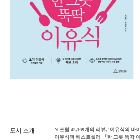
도서 소개
N 포털 45,369개의 리뷰, ‘이유식의 
이유식책 베스트셀러 『한 그릇 뚝딱 이