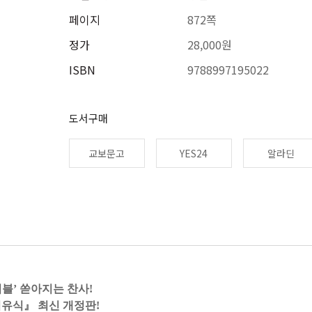
페이지
872쪽
정가
28,000원
ISBN
9788997195022
도서구매
교보문고
YES24
알라딘
바이블’ 쏟아지는 찬사!
유식』 최신 개정판!