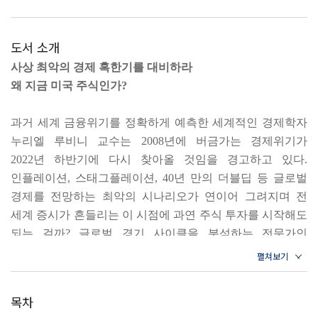
도서 소개
사상 최악의 경제 혹한기를 대비하라
왜 지금 미국 주식인가?
과거 세계 금융위기를 정확하게 예측한 세계적인 경제학자
누리엘 루비니 교수는 2008년에 버금가는 경제위기가
2022년 하반기에 다시 찾아올 것임을 경고하고 있다.
인플레이션, 스태그플레이션, 40년 만의 더블딥 등 글로벌
경제를 전망하는 최악의 시나리오가 연이어 그려지며 전
세계 증시가 흔들리는 이 시점에 과연 주식 투자를 시작해도
되는 걸까? 글로벌 경기 사이클을 분석하는 전문가인
문남중 저자는 바로 지금이 미국 주식에 투자해야 할
타이밍이라고 말한다.
목차
전 세계 경제 규모 1위이자 시가총액 1위 국가, 미국 주식에