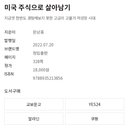
미국 주식으로 살아남기
지금껏 한번도 경험해보지 못한 고금리 고물가 저성장 시대
지은이
문남중
발행일
2022.07.20
브랜드명
청림출판
페이지
328쪽
정가
18,000원
ISBN
9788935213856
도서구매
교보문고
YES24
알라딘
쿠팡