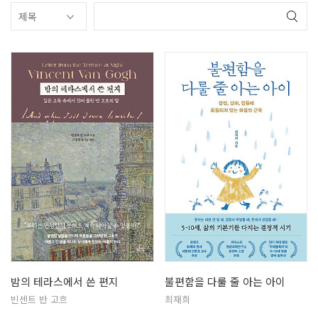
밤의 테라스에서 쓴 편지
불편함을 다룰 줄 아는 아이
빈센트 반 고흐
최재희