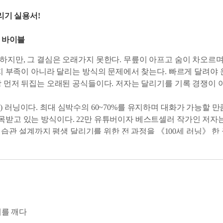
리기 실용서!
깅 바이블
하지만, 그 결심은 오래가지 못한다. 무릎이 아프고 숨이 차오르며
지 부족이 아니라 달리는 방식의 문제에서 찾는다. 빠르게 달려야 
 먼저 뒤집는 오래된 공식들이다. 저자는 달리기를 기록 경쟁이 아
ne 2) 러닝이다. 최대 심박수의 60~70%를 유지하며 대화가 가능할
받고 있는 방식이다. 22만 유튜버이자 베스트셀러 작가인 저자는 
, 습관 설계까지 평생 달리기를 위한 전 과정을 《100세 러닝》 한 
.
오해를 깨다