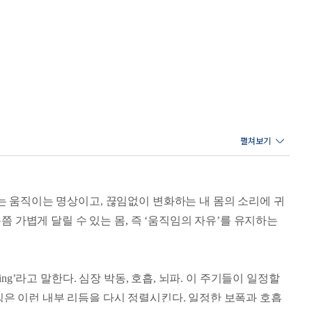
는 움직이는 명상이고, 끊임없이 변화하는 내 몸의 소리에 귀
쯤 가볍게 달릴 수 있는 몸, 즉 ‘움직임의 자유’를 유지하는
ng’라고 말한다. 심장 박동, 호흡, 뇌파. 이 주기들이 일정할
깅은 이런 내부 리듬을 다시 정렬시킨다. 일정한 보폭과 호흡