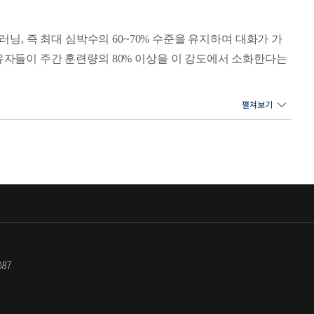
그렇게 길 위에 선 지 십수 년이 흘렀다. 이제 50대를 바라
더 놀라운 사실은, 혈기 왕성했던 20대의 나보다 지금의 내
러닝, 즉 최대 심박수의 60~70% 수준을 유지하며 대화가 가
 생존 전략' 중에서
유자들이 주간 훈련량의 80% 이상을 이 강도에서 소화한다는
질을 동시에 늘리고, 지방을 주 연료로 쓰는 대사 유연성을
소가 분비되어 혈류 환경이 개선된다. 빠르게 달릴수록 탄수화
록 몸이 더 효율적으로 변하고, 더 오래 지속할 수 있는 기
무릎이 아프고, 몸이 무거워져 “역시 나는 달리기 체질이 아니
, 나이일까, 체질일까?’. 저자는 많은 경우 문제는 달리기 자
087
 시작부터 전력으로 달리는 속도 욕심, 남보다 빨라야 한다는
한 전략이 되는지 차분히 설명하고, 그 대안으로 슬로 조깅,