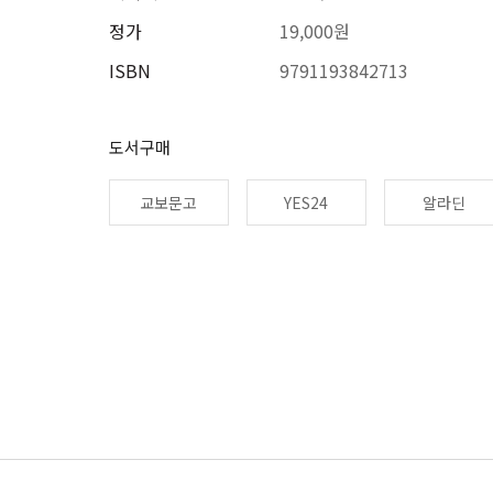
정가
19,000원
ISBN
9791193842713
도서구매
교보문고
YES24
알라딘