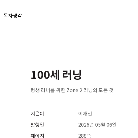
독자생각
100세 러닝
평생 러너를 위한 Zone 2 러닝의 모든 것
지은이
이재진
발행일
2026년 05월 06일
페이지
288쪽