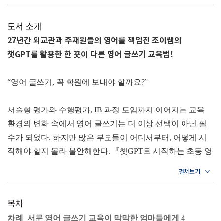
도서 소개
27년간 외교관과 주재원들의 영어를 책임진 조이쌤의
챗GPT를 활용한 한 끗이 다른 영어 글쓰기 교육법!
“영어 글쓰기, 꼭 학원에 보내야 할까요?”
서술형 평가와 수행평가, IB 과정 도입까지 이어지는 교육
환경의 변화 속에서 영어 글쓰기는 더 이상 선택이 아닌 필
수가 되었다. 하지만 많은 부모들이 어디서부터, 어떻게 시
작해야 할지 몰라 불안해한다. 『챗GPT로 시작하는 초등 영
어 글쓰기』는 바로 그 막막함에서 출발한 책이다. 영어를
잘 못하는 엄마도, 글쓰기를 어려워하는 아이도 함께 영어
글쓰기를 시작할 수 있도록 구성된 이 책은, 영어 글쓰기를
목차
‘특별한 영역’이 아닌 ‘집에서도 가능한 학습’으로 소개한다.
차례_서문 영어 글쓰기 교육이 막막한 엄마들에게 4