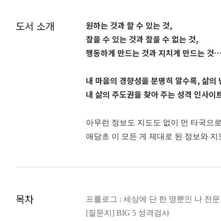
도서 소개
원하는 것과 할 수 있는 것,
참을 수 있는 것과 참을 수 없는 것,
행동하게 만드는 것과 지치게 만드는 것
내 마음의 경향성을 분명히 알수록, 삶의
내 삶의 주도권을 찾아 주는 성격 인사이
아무런 정보도 지도도 없이 먼 타국으로
애당초 이 모든 게 제대로 된 정보와 
우리 삶도 마찬가지다. 나에 대해 명확
이란 나라는 사람에 대한 총체적 정보이며
의 난이도가 낮아질 수밖에 없다. 즉, 
목차
프롤로그 : 세상에 단 한 명뿐인 나 전
드는 것 등의 경계선을 명확히 파악할 줄
[질문지] BIG 5 성격검사