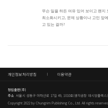
차가워 보이지만 내면은 누구보다도 따
‘혼자만의 시간과 공간이 반드시 필요하
잘못된 연애를 반복하는 사람들의 공
무슨 일을 하든 여유 있어 보이고 왠지
적인 성격인데 사람들과 있으면 쉽게 
이해심이 넓고 다정한 사람을 찾습니다
최소화시키고, 문제 상황이나 고민 앞
향적인지 내향적인지 아니면 예민한 건지 
‘이것’이 비슷한 커플일수록 오래갑니
고 있는 걸까?
요롭고 복합적인 내면세계, 조용하고 차
공간이 절대적으로 필요한 성격. 내향
4장. 일과 커리어, 나는 얼마만큼 성공할
어떤 상황에서 특정 ‘감정’을 경험하게
인은 서로 다릅니다. 두 사람이 자연에
성격을 아는 게 좋아하는 일을 찾는 데 
라 부른다. 즉, 성격이란 나라는 사람의
머무는 것과 비슷
당신이 기력 없는 건 만성피로 때문이 
계, 목표, 일, 스트레스 대처 방식 등
하다고나 할까요.
공부랑 잘 맞는 성격이 따로 있을까?
---p.169
독자들과 소통하며 커다란 공감을 이끌어
타고난 예술가들의 성격유형
를 집중적으로 탐구한다.
‘프리랜서나 한번 해 볼까?’ 하고 생
아무리 많이 자도, 아무리 많이 쉬어도 
개인정보처리방침
이용약관
열심히 사는 사람들의 네 가지 유형
있습니다.
자신의 성격 패턴을 명확히 인지하고 구
열심히 일하지만 티가 안 나는 사람들의
· 에너지 충전율이 너무 낮은 사람
터를 제대로 수집해서, 쓸데없는 충돌과
청림출판(주)
· 에너지 소모율이 너무 높은 사람
욕심이 많다고 성실한 건 아니지만 성
주소
서울시 성동구 아차산로 17길 49, 1010호(생각공장 데시앙플렉스)
흥미롭게도 에너지 충전율과 에너지 소
성공하고 싶지만 열심히 하는 건 싫어
“나를 이해할수록 삶은 더 단단해진다!
전율이 높거나 낮을 수 있고, 다른 누
Copyright 2022 by Chungrim Publishing Co., Ltd. All rights reserve
당신이 시작을 못 하는 건 완벽주의자
나만의 무기와 특별함을 찾아내는 자