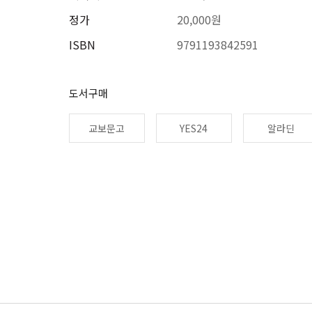
정가
20,000원
ISBN
9791193842591
도서구매
교보문고
YES24
알라딘