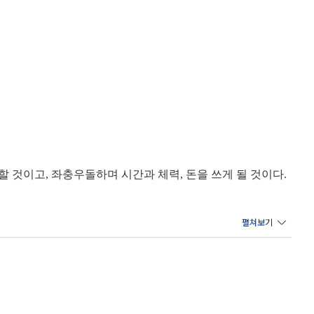
 것이고, 좌충우돌하며 시간과 체력, 돈을 쓰게 될 것이다.
 이때 지도의 역할을 하는 것이 바로 성격 정체성이다. 성격
되면 자신이 감당할 수 있는 선택들만 맞춤으로 하게 되니, 삶
 있는 것과 참을 수 없는 것, 행동하게 만드는 것과 지치게 만
면에서 자신에게 맞는 삶의 결을 만들어 나갈 수 있다.