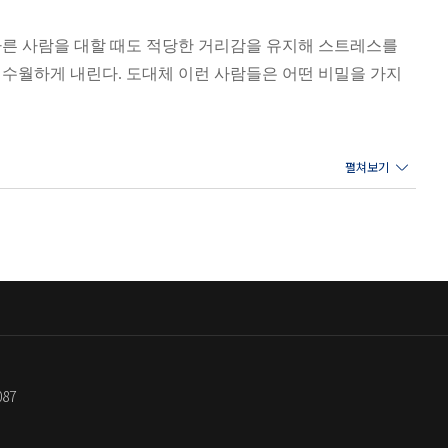
 많습니다. 특히 누가 봐도 외향
 다른 사람을 대할 때도 적당한 거리감을 유지해 스트레스를
람들의 경우, 자신의 성격이 외
수월하게 내린다. 도대체 이런 사람들은 어떤 비밀을 가지
분모가 많은 것은 사실입니다. 풍
 민감한 성향, 혼자만의 시간과
만, 이러한 특성을 유발하는 원
도와 행동이 일정하게 나타나는데, 우리는 이것을 ‘성격’이
다른 한쪽은 속세를 피해서 자연에
 내가 어떤 사람인지를 말해 주는 것을 넘어 매일의 선택, 관
〉과 베스트셀러 『나는 왜 남들보다 쉽게 지칠까』 등을 통해
을 전하며, 성격 패턴이 어떤 식으로 우리 삶에 녹아드는지
두 가지 문제점들을 상정해 볼 수
굳건하게 대처해 나갈 수 있게 된다. 이제 ‘나’에 대한 데이
087
 따라서 어떤 사람은 에너지 충
을 스마트폰에 비유해 볼까요? 누