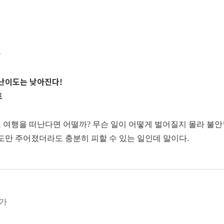
…
 난이도는 낮아진다!
트
 여행을 떠난다면 어떨까? 무슨 일이 어떻게 벌어질지 몰라 불안할
지도만 주어졌더라도 충분히 피할 수 있는 일인데 말이다.
히 알게 되면 쓸데없는 충돌과 불필요한 시행착오를 줄일 수 있다.
, 내 마음의 ‘경향성’을 보여 준다. 내 마음의 경향성을 알게 
자기인식 수준이 높은 사람들은 원하는 것과 할 수 있는 것, 참을 수
문가
 안다. 그래서 일, 인간관계, 라이프스타일, 인생 목표 등 모든 