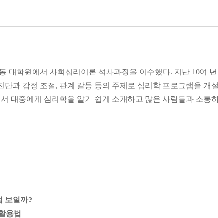
용력으로, 외향적인 사람들은 긍정 자극을 수용할 수 있는 용량(ca
 이 용량이 적기 때문에 제한적인 쾌감만을 추구하는 경향이 있습
같으나, 그 해석이 다르다. 어째서 외향인들은 외부 활동을 선호하고
용할 수 있는 ‘곳간의 크기’가 외향-내향을 가르는 기준이 된다면,
 대학원에서 사회심리이론 석사과정을 이수했다. 지난 10여 년간
는지, 혼자 활동할 때 에너지를 얻는지 그 ‘방향성’이 기준이 된
 진단과 감정 조절, 관계 갈등 등의 주제로 심리학 프로그램을 개
 양껏 먹으며 행복감에 빠져 지낼 수 있지만, 내향인들은 소식가
서 대중에게 심리학을 알기 쉽게 소개하고 많은 사람들과 소통하
량에 걸리는 것과 같은 이치입니다.
든다
식가
나가 반드시 행복해져야만 한다는 목적의식 내지는 강박입니다.
는 세 가지 이유
다하며 행복해지기 위해 분투하지만, 그럴수록 상황은 더 악화될 
을 만한 자극거리에 더 많이 노출되는 법이니까요. 모두가 똑같은
 다른 길을 걸어야 합니다. 이들에겐 행복을 증가시키는 게 아니
염증을 느끼기 쉽다?
럼 보일까?
 활용법